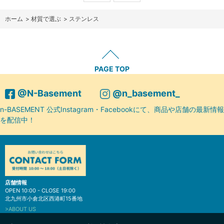
ホーム
>
材質で選ぶ
>
ステンレス
PAGE TOP
@N-Basement
@n_basement_
n-BASEMENT 公式Instagram・Facebookにて、商品や店舗の最新情報
を配信中！
店舗情報
OPEN 10:00 - CLOSE 19:00
北九州市小倉北区西港町15番地
>ABOUT US