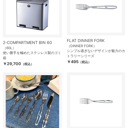
FLAT DINNER FORK
2-COMPARTMENT BIN 60
（DINNER FORK）
（60L）
シンプル過ぎないデザインが魅力のカ
使い勝手を極めたステンレス製のゴミ
トラリーシリーズ
箱
￥495
（税込）
￥29,700
（税込）