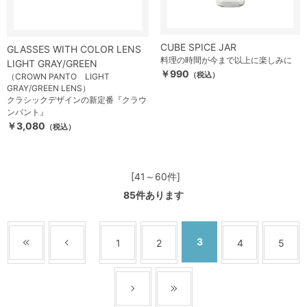
CUBE SPICE JAR
GLASSES WITH COLOR LENS
料理の時間が今まで以上に楽しみに
LIGHT GRAY/GREEN
￥990
（税込）
（CROWN PANTO LIGHT
GRAY/GREEN LENS）
クラシックデザインの新定番『クラウ
ンパント』
￥3,080
（税込）
[41～60件]
85
件あります
3
1
2
4
5