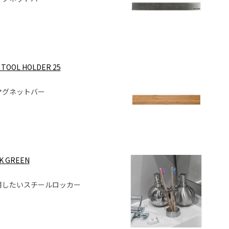
TOOL HOLDER 25
マグネットバー
K GREEN
用したいスチールロッカー