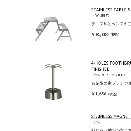
STAINLESS TABLE 
（DOUBLE）
テーブルとベンチの
￥91,300
（税込）
4-HOLES TOOTHBR
FINISHED
（MIRROR FINISHED）
お花型の歯ブラシホ
￥1,650
（税込）
STAINLESS MAGNET
（25）
魅せる収納がかなう