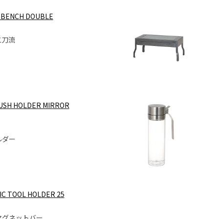
& BENCH DOUBLE
二刀流
USH HOLDER MIRROR
ルダー
IC TOOL HOLDER 25
マグネットバー