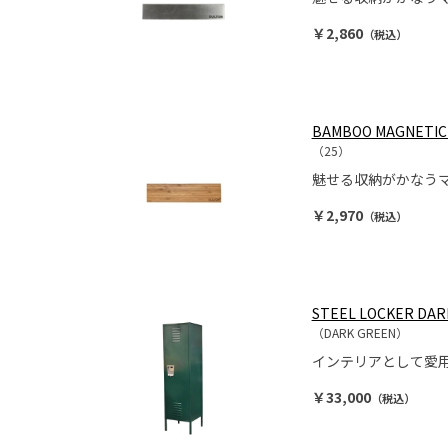
￥2,860
（税込）
BAMBOO MAGNETIC 
（25）
魅せる収納がかなう
￥2,970
（税込）
STEEL LOCKER DAR
（DARK GREEN）
インテリアとして愛
￥33,000
（税込）