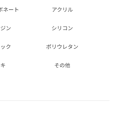
ボネート
アクリル
レジン
シリコン
ミック
ポリウレタン
ッキ
その他