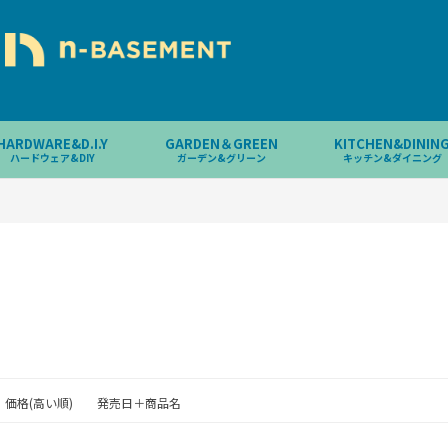
HARDWARE&D.I.Y
GARDEN＆GREEN
KITCHEN&DININ
ハードウェア&DIY
ガーデン&グリーン
キッチン&ダイニング
価格(高い順)
発売日＋商品名