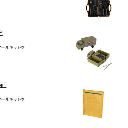
Y"
ツールキットを
IL''
ツールキットを