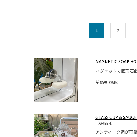
1
2
MAGNETIC SOAP H
マグネットで固形石
￥990
（税込）
GLASS CUP & SAUCER
（GREEN）
アンティーク調が可