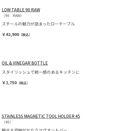
LOW TABLE 90 RAW
（90 RAW）
スチールの魅力が詰まったローテーブル
￥42,900
（税込）
OIL & VINEGAR BOTTLE
スタイリッシュで統一感のあるキッチンに
￥2,750
（税込）
STAINLESS MAGNETIC TOOL HOLDER 45
（45）
魅せる収納がかなうマグネットバー