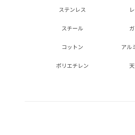
ステンレス
レ
スチール
ガ
コットン
アル
ポリエチレン
天