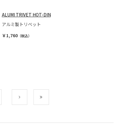
ALUMI TRIVET HOT-DIN
アルミ製トリベット
￥1,760
（税込）
次
最後