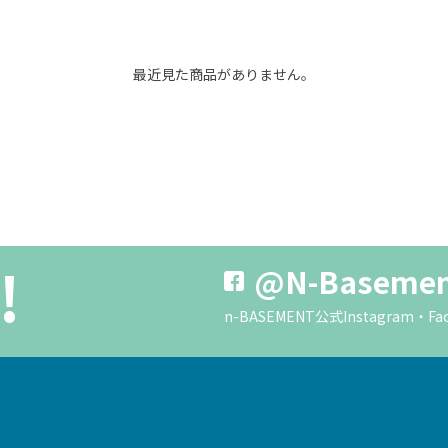
最近見た商品がありません。
!
@N-Baseme
n-BASEMENT公式Instagra