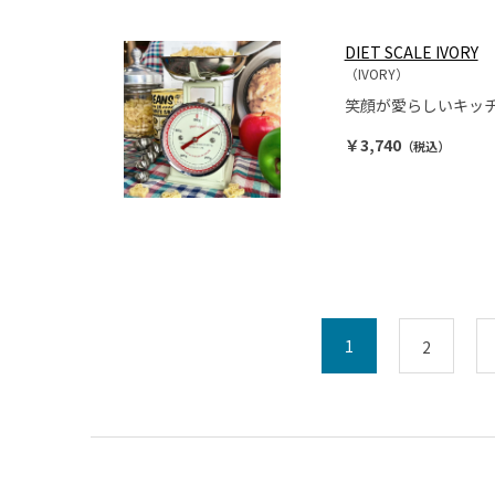
DIET SCALE IVORY
（IVORY）
笑顔が愛らしいキッ
￥3,740
（税込）
1
2