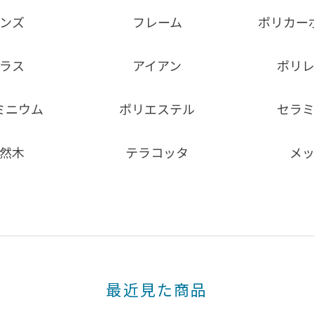
ンズ
フレーム
ポリカー
ラス
アイアン
ポリ
ミニウム
ポリエステル
セラ
然木
テラコッタ
メ
最近見た商品