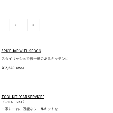
次
最後
SPICE JAR WITH SPOON
スタイリッシュで統一感のあるキッチンに
￥2,640
（税込）
TOOL KIT "CAR SERVICE"
（CAR SERVICE）
一家に一台、万能なツールキットを