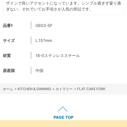
ザインで良いアクセントになっています。シンプル過ぎず凝り過
ぎない、それでいてお手頃さが人気の所以です。
品番1
G603-SF
サイズ
L.157mm
材質
18-0ステンレススチール
原産国
中国
ホーム
>
KITCHEN & DINNING
>
カトラリー
>
FLAT CAKE FORK
PAGE TOP