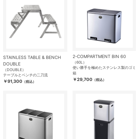
2-COMPARTMENT BIN 60
STAINLESS TABLE & BENCH
（60L）
DOUBLE
使い勝手を極めたステンレス製のゴミ
（DOUBLE）
箱
テーブルとベンチの二刀流
￥29,700
（税込）
￥91,300
（税込）