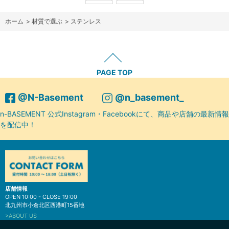
ホーム
>
材質で選ぶ
>
ステンレス
PAGE TOP
@N-Basement
@n_basement_
n-BASEMENT 公式Instagram・Facebookにて、商品や店舗の最新情報
を配信中！
店舗情報
OPEN 10:00 - CLOSE 19:00
北九州市小倉北区西港町15番地
>ABOUT US