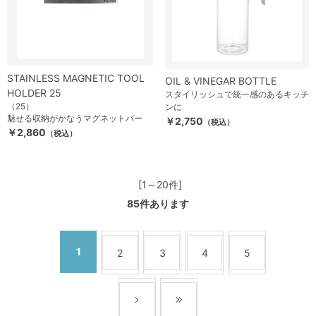
STAINLESS MAGNETIC TOOL
OIL & VINEGAR BOTTLE
HOLDER 25
スタイリッシュで統一感のあるキッチ
（25）
ンに
魅せる収納がかなうマグネットバー
￥2,750
（税込）
￥2,860
（税込）
[1～20件]
85
件あります
1
2
3
4
5