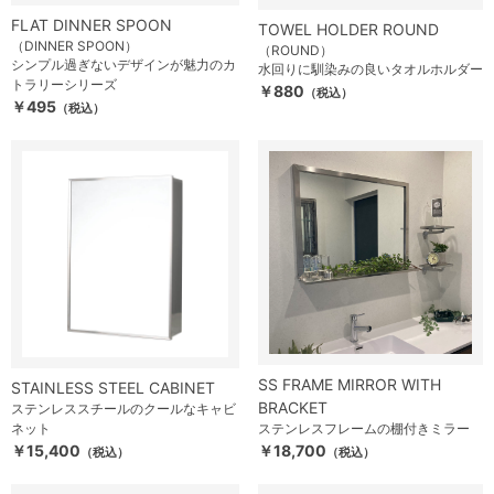
FLAT DINNER SPOON
TOWEL HOLDER ROUND
（DINNER SPOON）
（ROUND）
シンプル過ぎないデザインが魅力のカ
水回りに馴染みの良いタオルホルダー
トラリーシリーズ
￥880
（税込）
￥495
（税込）
SS FRAME MIRROR WITH
STAINLESS STEEL CABINET
BRACKET
ステンレススチールのクールなキャビ
ネット
ステンレスフレームの棚付きミラー
￥15,400
￥18,700
（税込）
（税込）