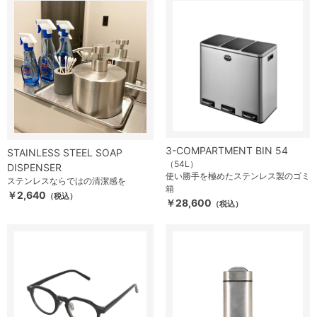
3-COMPARTMENT BIN 54
STAINLESS STEEL SOAP
（54L）
DISPENSER
使い勝手を極めたステンレス製のゴミ
ステンレスならではの清潔感を
箱
￥2,640
（税込）
￥28,600
（税込）