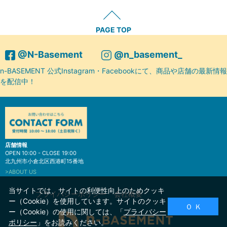
PAGE TOP
@N-Basement
@n_basement_
n-BASEMENT 公式Instagram・Facebookにて、商品や店舗の最新情報
を配信中！
店舗情報
OPEN 10:00 - CLOSE 19:00
北九州市小倉北区西港町15番地
>ABOUT US
当サイトでは、サイトの利便性向上のためクッキ
プライバシーポリシー
会社概要
ー（Cookie）を使用しています。サイトのクッキ
Ｏ Ｋ
ー（Cookie）の使用に関しては、「
プライバシー
ポリシー
」をお読みください。