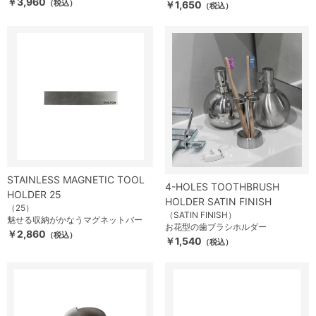
￥3,960
（税込）
￥1,650
（税込）
STAINLESS MAGNETIC TOOL
4-HOLES TOOTHBRUSH
HOLDER 25
HOLDER SATIN FINISH
（25）
（SATIN FINISH）
魅せる収納がかなうマグネットバー
お花型の歯ブラシホルダー
￥2,860
（税込）
￥1,540
（税込）