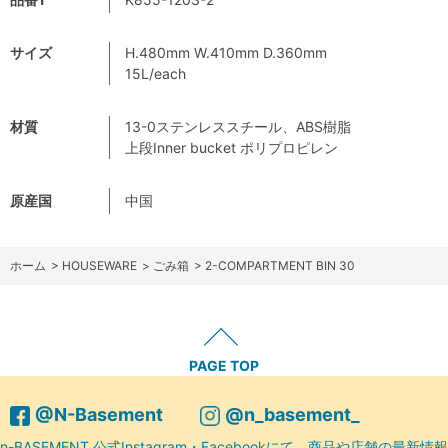
サイズ
H.480mm W.410mm D.360mm
15L/each
材質
13-0ステンレススチール、ABS樹脂
上段Inner bucket ポリプロピレン
原産国
中国
ホーム
>
HOUSEWARE
>
ごみ箱
>
2-COMPARTMENT BIN 30
PAGE TOP
@N-Basement
@n_basement_
n-BASEMENT 公式Instagram・Facebookにて、商品や店舗の最新情報