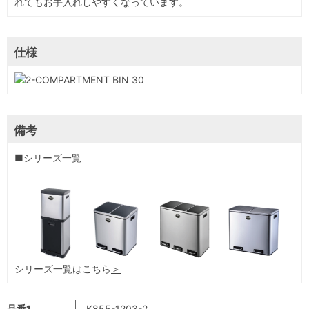
れてもお手入れしやすくなっています。
仕様
備考
■シリーズ一覧
シリーズ一覧はこちら
＞
品番1
K855-1203-2