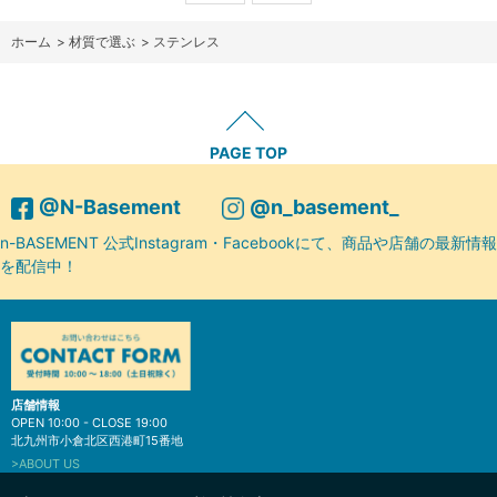
ホーム
>
材質で選ぶ
>
ステンレス
PAGE TOP
@N-Basement
@n_basement_
n-BASEMENT 公式Instagram・Facebookにて、商品や店舗の最新情報
を配信中！
店舗情報
OPEN 10:00 - CLOSE 19:00
北九州市小倉北区西港町15番地
>ABOUT US