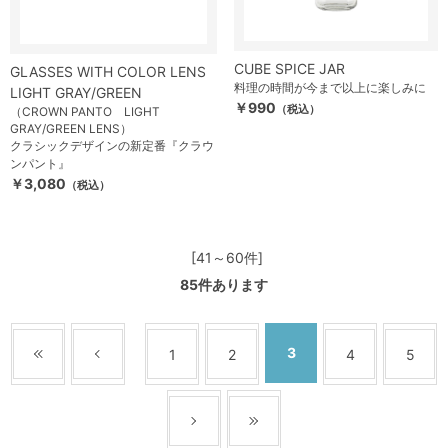
CUBE SPICE JAR
GLASSES WITH COLOR LENS
料理の時間が今まで以上に楽しみに
LIGHT GRAY/GREEN
￥990
（税込）
（CROWN PANTO LIGHT
GRAY/GREEN LENS）
クラシックデザインの新定番『クラウ
ンパント』
￥3,080
（税込）
[41～60件]
85
件あります
3
1
2
4
5