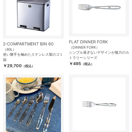
FLAT DINNER FORK
2-COMPARTMENT BIN 60
（DINNER FORK）
（60L）
シンプル過ぎないデザインが魅力のカ
使い勝手を極めたステンレス製のゴミ
トラリーシリーズ
箱
￥495
（税込）
￥29,700
（税込）