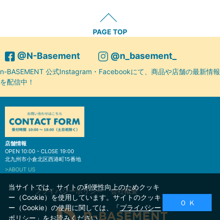
PAGE TOP
@N-Basement
@n_basement_
n-BASEMENT 公式Instagram・Facebookにて、商品や店舗の最新情報
を配信中！
店舗情報
OPEN 10:00 - CLOSE 19:00
北九州市小倉北区西港町15番地
>ABOUT US
当サイトでは、サイトの利便性向上のためクッキ
プライバシーポリシー
会社概要
ー（Cookie）を使用しています。サイトのクッキ
Ｏ Ｋ
ー（Cookie）の使用に関しては、「
プライバシー
ポリシー
」をお読みください。