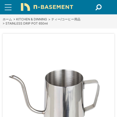
ホーム
>
KITCHEN & DINNING
>
ティー/コーヒー用品
>
STAINLESS DRIP POT 650ml