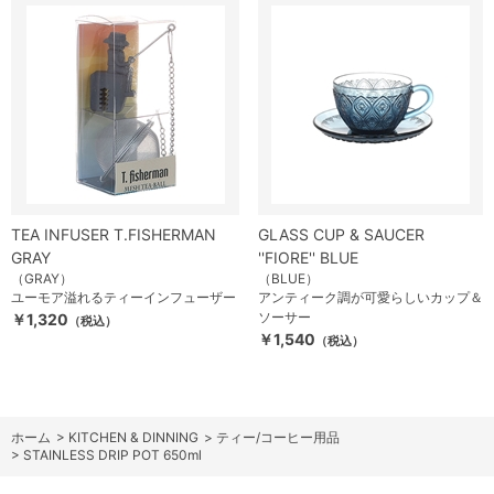
TEA INFUSER T.FISHERMAN
GLASS CUP & SAUCER
GRAY
''FIORE'' BLUE
（GRAY）
（BLUE）
ユーモア溢れるティーインフューザー
アンティーク調が可愛らしいカップ＆
ソーサー
￥1,320
（税込）
￥1,540
（税込）
ホーム
>
KITCHEN & DINNING
>
ティー/コーヒー用品
>
STAINLESS DRIP POT 650ml