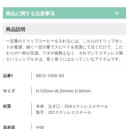
商品に関する注意事項
商品説明
一定量のドリップコーヒーを入れるには、こちらのドリップポッ
トが最適。細く一定の量でスピードを意識して注ぐだけで、こだ
わりの一杯が完成。フタや装飾もなく、それでいてステンレス製
というシンプルさは、長く使うにはもってこいなアイテムです。
品番1
R815-1006-65
サイズ
H.120mm W.200mm D.90mm
材質
本体、注ぎ口：304ステンレススチール
取手：201ステンレススチール
原産国
中国