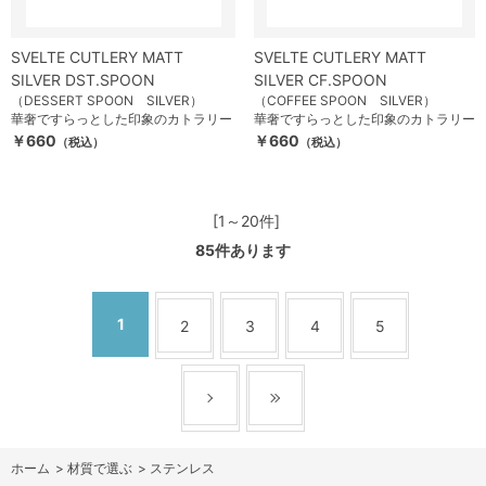
SVELTE CUTLERY MATT
SVELTE CUTLERY MATT
SILVER DST.SPOON
SILVER CF.SPOON
（DESSERT SPOON SILVER）
（COFFEE SPOON SILVER）
華奢ですらっとした印象のカトラリー
華奢ですらっとした印象のカトラリー
￥660
￥660
（税込）
（税込）
[1～20件]
85
件あります
1
2
3
4
5
ホーム
>
材質で選ぶ
>
ステンレス