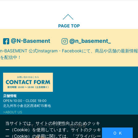
PAGE TOP
@N-Basement
@n_basement_
n-BASEMENT 公式Instagram・Facebookにて、商品や店舗の最新情報
を配信中！
店舗情報
OPEN 10:00 - CLOSE 19:00
北九州市小倉北区西港町15番地
>ABOUT US
当サイトでは、サイトの利便性向上のためクッキ
プライバシーポリシー
会社概要
ー（Cookie）を使用しています。サイトのクッキ
Ｏ Ｋ
ー（Cookie）の使用に関しては、「
プライバシー