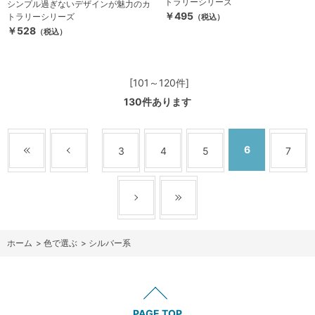
トラリーシリーズ
シンプル過ぎないデザインが魅力のカ
￥495
トラリーシリーズ
（税込）
￥528
（税込）
[101～120件]
130
件あります
6
3
4
5
7
ホーム
>
色で選ぶ
>
シルバー系
PAGE TOP