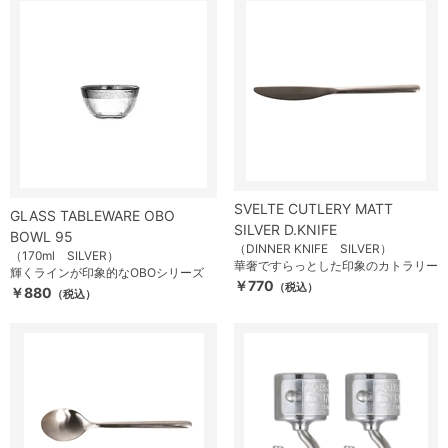
SVELTE CUTLERY MATT
GLASS TABLEWARE OBO
SILVER D.KNIFE
BOWL 95
（DINNER KNIFE SILVER）
（170ml SILVER）
華奢ですらっとした印象のカトラリー
輝くラインが印象的なOBOシリーズ
￥770
（税込）
￥880
（税込）