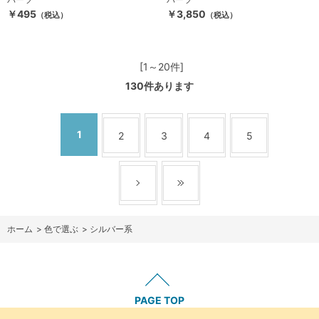
￥495
￥3,850
（税込）
（税込）
[1～20件]
130
件あります
1
2
3
4
5
ホーム
>
色で選ぶ
>
シルバー系
PAGE TOP