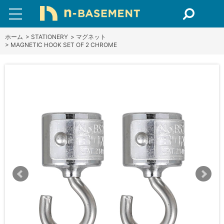
ホーム
>
STATIONERY
>
マグネット
>
MAGNETIC HOOK SET OF 2 CHROME