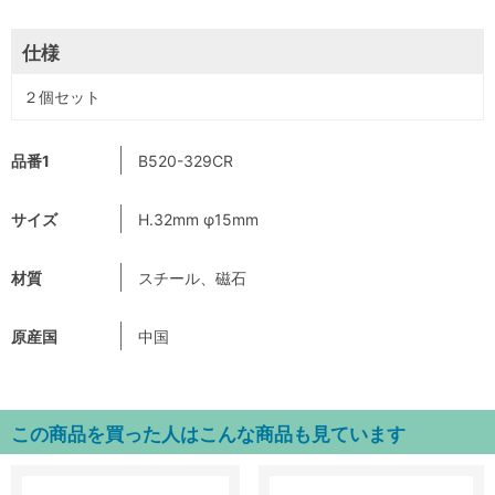
仕様
２個セット
品番1
B520-329CR
サイズ
H.32mm φ15mm
材質
スチール、磁石
原産国
中国
この商品を買った人はこんな商品も見ています