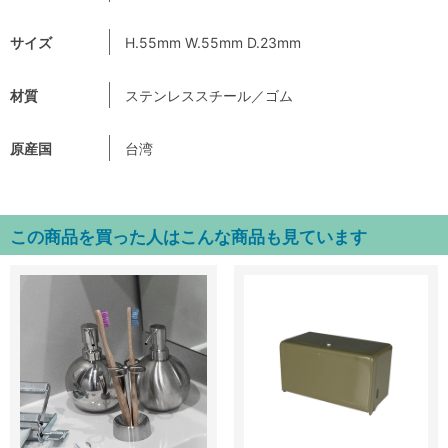
サイズ
H.55mm W.55mm D.23mm
材質
ステンレススチール／ゴム
原産国
台湾
この商品を買った人はこんな商品も見ています