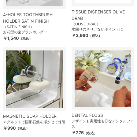
TISSUE DISPENSER OLIVE
4-HOLES TOOTHBRUSH
DRAB
HOLDER SATIN FINISH
（OLIVE DRAB）
（SATIN FINISH）
水回りのさりげないポイントに
お花型の歯ブラシホルダー
￥3,960
（税込）
￥1,540
（税込）
DENTAL FLOSS
MAGNETIC SOAP HOLDER
デザインも実用性も◎なデンタルフロ
マグネットで固形石鹸を浮かせて保管
ス
￥990
（税込）
￥275
（税込）