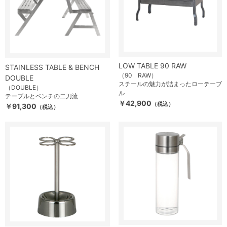
LOW TABLE 90 RAW
STAINLESS TABLE & BENCH
（90 RAW）
DOUBLE
スチールの魅力が詰まったローテーブ
（DOUBLE）
ル
テーブルとベンチの二刀流
￥42,900
（税込）
￥91,300
（税込）