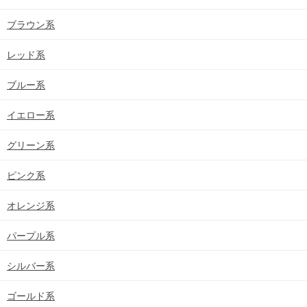
ブラウン系
レッド系
ブルー系
イエロー系
グリーン系
ピンク系
オレンジ系
パープル系
シルバー系
ゴールド系