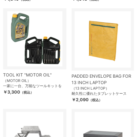
TOOL KIT ''MOTOR OIL''
PADDED ENVELOPE BAG FOR
（MOTOR OIL）
13 INCH LAPTOP
一家に一台、万能なツールキットを
（13 INCH LAPTOP）
￥3,300
（税込）
耐久性に優れたタブレットケース
￥2,090
（税込）