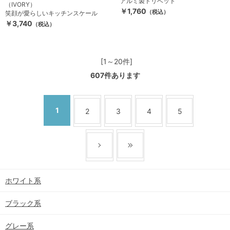
アルミ製トリベット
（IVORY）
￥1,760
（税込）
笑顔が愛らしいキッチンスケール
￥3,740
（税込）
[1～20件]
607
件あります
1
2
3
4
5
ホワイト系
ブラック系
グレー系