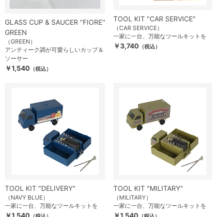
TOOL KIT "CAR SERVICE"
GLASS CUP & SAUCER ''FIORE''
（CAR SERVICE）
GREEN
一家に一台、万能なツールキットを
（GREEN）
￥3,740
（税込）
アンティーク調が可愛らしいカップ＆
ソーサー
￥1,540
（税込）
TOOL KIT "DELIVERY"
TOOL KIT "MILITARY"
（NAVY BLUE）
（MILITARY）
一家に一台、万能なツールキットを
一家に一台、万能なツールキットを
￥1,540
￥1,540
（税込）
（税込）