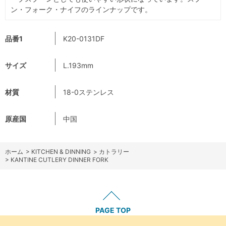
ン・フォーク・ナイフのラインナップです。
品番1
K20-0131DF
サイズ
L.193mm
材質
18-0ステンレス
原産国
中国
ホーム
>
KITCHEN & DINNING
>
カトラリー
>
KANTINE CUTLERY DINNER FORK
PAGE TOP