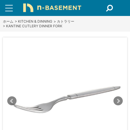
ホーム
>
KITCHEN & DINNING
>
カトラリー
>
KANTINE CUTLERY DINNER FORK