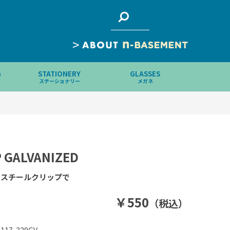
>
G
STATIONERY
GLASSES
ステーショナリー
メガネ
P GALVANIZED
をスチールクリップで
￥550
（税込）