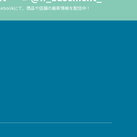
m・Facebookにて、商品や店舗の最新情報を配信中！