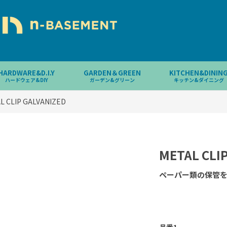
HARDWARE&D.I.Y
GARDEN＆GREEN
KITCHEN&DININ
ハードウェア&DIY
ガーデン&グリーン
キッチン&ダイニング
L CLIP GALVANIZED
METAL CLI
ペーパー類の保管