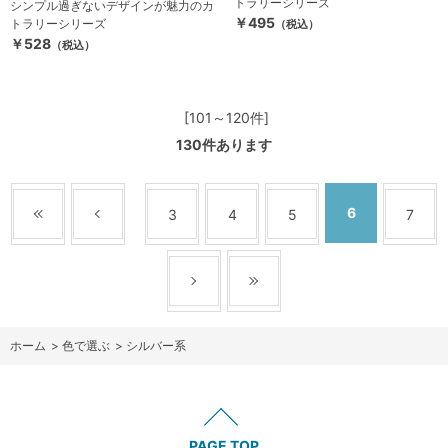
トラリーシリーズ
シンプル過ぎないデザインが魅力のカ
￥495
トラリーシリーズ
（税込）
￥528
（税込）
[101～120件]
130
件あります
6
3
4
5
7
ホーム
>
色で選ぶ
>
シルバー系
PAGE TOP