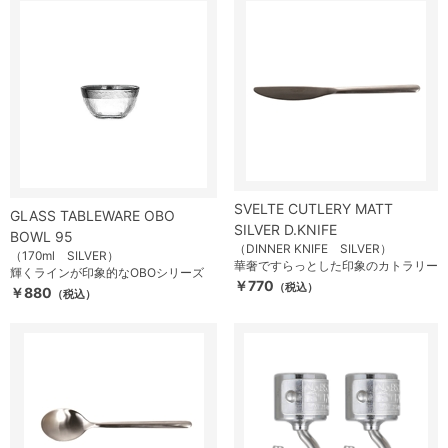
SVELTE CUTLERY MATT
GLASS TABLEWARE OBO
SILVER D.KNIFE
BOWL 95
（DINNER KNIFE SILVER）
（170ml SILVER）
華奢ですらっとした印象のカトラリー
輝くラインが印象的なOBOシリーズ
￥770
（税込）
￥880
（税込）