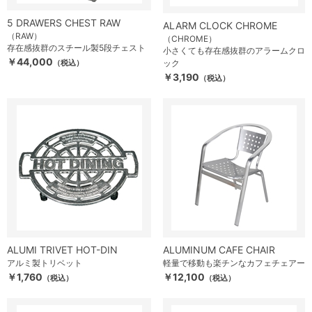
5 DRAWERS CHEST RAW
ALARM CLOCK CHROME
（RAW）
（CHROME）
存在感抜群のスチール製5段チェスト
小さくても存在感抜群のアラームクロ
￥44,000
（税込）
ック
￥3,190
（税込）
ALUMI TRIVET HOT-DIN
ALUMINUM CAFE CHAIR
アルミ製トリベット
軽量で移動も楽チンなカフェチェアー
￥1,760
￥12,100
（税込）
（税込）