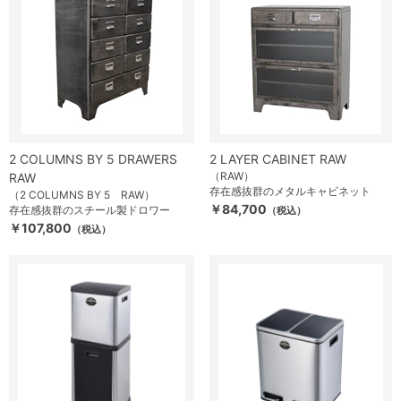
2 COLUMNS BY 5 DRAWERS
2 LAYER CABINET RAW
（RAW）
RAW
存在感抜群のメタルキャビネット
（2 COLUMNS BY 5 RAW）
￥84,700
存在感抜群のスチール製ドロワー
（税込）
￥107,800
（税込）