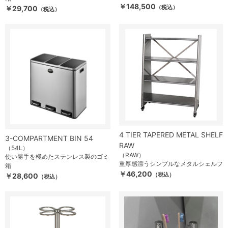
￥148,500
（税込）
￥29,700
（税込）
4 TIER TAPERED METAL SHELF
3-COMPARTMENT BIN 54
RAW
（54L）
（RAW）
使い勝手を極めたステンレス製のゴミ
重厚感漂うシンプルなメタルシェルフ
箱
￥46,200
（税込）
￥28,600
（税込）