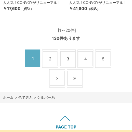
大人気！CONVOYがリニューアル！
大人気！CONVOYがリニューアル！
￥17,600
￥41,800
（税込）
（税込）
[1～20件]
130
件あります
1
2
3
4
5
ホーム
>
色で選ぶ
>
シルバー系
PAGE TOP