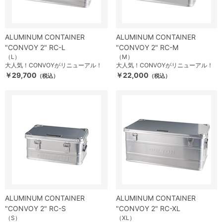
ALUMINUM CONTAINER
ALUMINUM CONTAINER
"CONVOY 2" RC-L
"CONVOY 2" RC-M
（L）
（M）
大人気！CONVOYがリニューアル！
大人気！CONVOYがリニューアル！
￥29,700
￥22,000
（税込）
（税込）
ALUMINUM CONTAINER
ALUMINUM CONTAINER
"CONVOY 2" RC-S
"CONVOY 2" RC-XL
（S）
（XL）