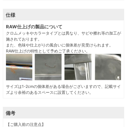
仕様
RAW仕上げの製品について
クロムメッキやカラータイプとは異なり、サビや擦れ等の加工が
施されております。
また、色味や仕上がりの風合いに個体差が見受けられます。
RAW仕上げの特性として予めご了承ください。
サイズは1-2cmの個体差がある場合
がございますの
で、記載サイ
ズより余裕のあるスペースに設置してください。
備考
【ご購入前の注意点】