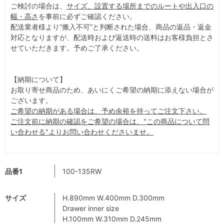
ご検討の場合は、
サイズ、設置する場所までのルートや出入口の
幅・高さ
を事前に必ずご確認ください。
配送業者様より”搬入不可”と判断された場合、商品の返品・返金
対応となりますが、配送時および返送時の送料はお客様負担とさ
せていただきます。予めご了承ください。
【納期について】
お取り寄せ商品のため、あいにくご希望の納期に添えない場合が
ございます。
ご希望の納期がある場合は、予め余裕を持ってご注文下さい。
ご注文前に納期の確認をご希望の場合は、"この商品について問
い合わせる"よりお問い合わせくださいませ。
品番1
100-135RW
サイズ
H.890mm W.400mm D.300mm
Drawer inner size
H.100mm W.310mm D.245mm