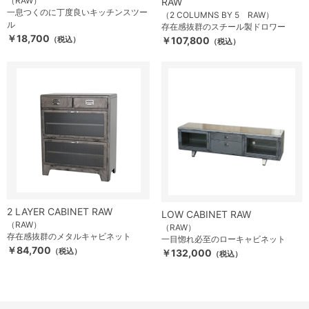
（RAW）
RAW
一息つくのに丁度良いキッチンスツー
（2 COLUMNS BY 5 RAW）
ル
存在感抜群のスチール製ドロワー
￥18,700
（税込）
￥107,800
（税込）
2 LAYER CABINET RAW
LOW CABINET RAW
（RAW）
（RAW）
存在感抜群のメタルキャビネット
一目惚れ必至のローキャビネット
￥84,700
（税込）
￥132,000
（税込）