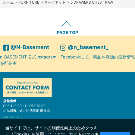
ホーム
>
FURNITURE
>
キャビネット
>
5 DRAWERS CHEST RAW
PAGE TOP
@N-Basement
@n_basement_
n-BASEMENT 公式Instagram・Facebookにて、商品や店舗の最新情報
を配信中！
店舗情報
OPEN 10:00 - CLOSE 19:00
北九州市小倉北区西港町15番地
>ABOUT US
当サイトでは、サイトの利便性向上のためクッキ
プライバシーポリシー
会社概要
ー（Cookie）を使用しています。サイトのクッキ