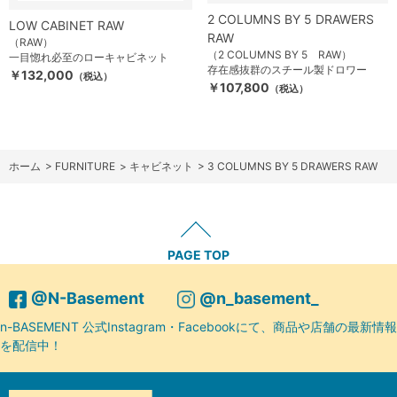
2 COLUMNS BY 5 DRAWERS
LOW CABINET RAW
RAW
（RAW）
（2 COLUMNS BY 5 RAW）
一目惚れ必至のローキャビネット
存在感抜群のスチール製ドロワー
￥132,000
（税込）
￥107,800
（税込）
ホーム
>
FURNITURE
>
キャビネット
>
3 COLUMNS BY 5 DRAWERS RAW
PAGE TOP
@N-Basement
@n_basement_
n-BASEMENT 公式Instagram・Facebookにて、商品や店舗の最新情報
を配信中！