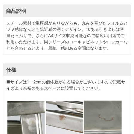
商品説明
スチール素材で重厚感がありながらも、丸みを帯びたフォルムと
ツヤ感はなんとも親近感の湧くデザイン。10ある引き出しは容
量たっぷりで、さらにA4サイズ収納可能なので幅広い用途でご
利用いただけます。同シリーズのローキャビネットやロッカーな
どを合わせるとより一層統一感のある空間になります。
仕様
■サイズは1ー2cmの個体差がある場合がございますので記載サ
イズより余裕のあるスペースに設置してください。