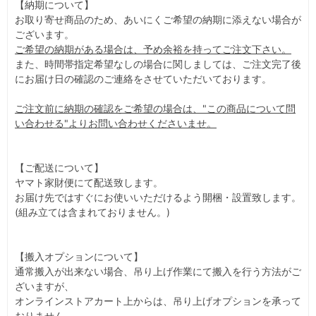
【納期について】
お取り寄せ商品のため、あいにくご希望の納期に添えない場合が
ございます。
ご希望の納期がある場合は、予め余裕を持ってご注文下さい。
また、時間帯指定希望なしの場合に関しましては、ご注文完了後
にお届け日の確認のご連絡をさせていただいております。
ご注文前に納期の確認をご希望の場合は、"この商品について問
い合わせる"よりお問い合わせくださいませ。
【ご配送について】
ヤマト家財便にて配送致します。
お届け先ではすぐにお使いいただけるよう開梱・設置致します。
(組み立ては含まれておりません。)
【搬入オプションについて】
通常搬入が出来ない場合、吊り上げ作業にて搬入を行う方法がご
ざいますが、
オンラインストアカート上からは、吊り上げオプションを承って
おりません。