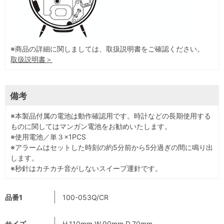
※商品の詳細に関しましては、取扱説明書をご確認ください。
取扱説明書＞
備考
※本製品付属の電池は動作確認用です。時計などの長期使用する
ものに関してはマンガン電池をお勧めいたします。
※使用電池／単３×1PCS
※アラームはセットした時刻の約5分前から5分過ぎの間に鳴り出
します。
※秒針はカチカチ音がしないスイープ運針です。
品番1
100-053Q/CR
サイズ
H.110mm W.90mm D.70mm