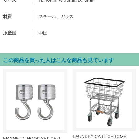
材質
スチール、ガラス
原産国
中国
この商品を買った人はこんな商品も見ています
LAUNDRY CART CHROME
MAGNETIC HOOK SET OF 2