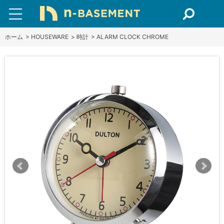
ホーム
>
HOUSEWARE
>
時計
>
ALARM CLOCK CHROME