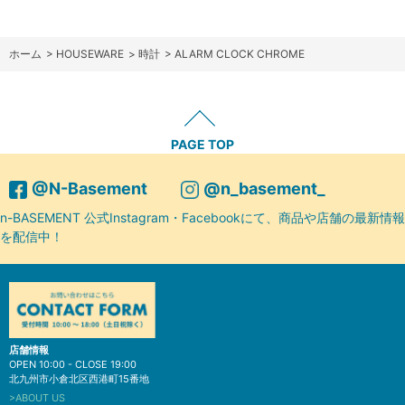
ホーム
>
HOUSEWARE
>
時計
>
ALARM CLOCK CHROME
PAGE TOP
@N-Basement
@n_basement_
n-BASEMENT 公式Instagram・Facebookにて、商品や店舗の最新情報
を配信中！
店舗情報
OPEN 10:00 - CLOSE 19:00
北九州市小倉北区西港町15番地
>ABOUT US