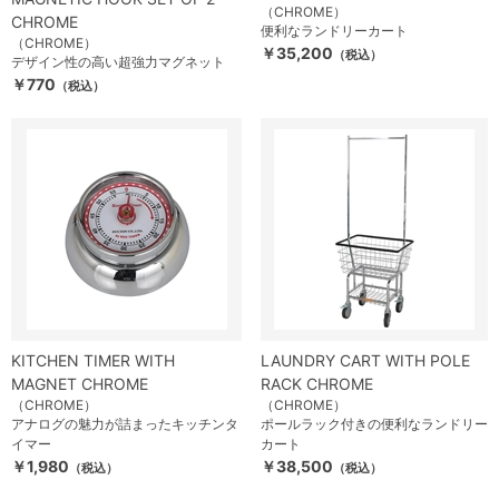
（CHROME）
CHROME
便利なランドリーカート
（CHROME）
￥35,200
（税込）
デザイン性の高い超強力マグネット
￥770
（税込）
KITCHEN TIMER WITH
LAUNDRY CART WITH POLE
MAGNET CHROME
RACK CHROME
（CHROME）
（CHROME）
アナログの魅力が詰まったキッチンタ
ポールラック付きの便利なランドリー
イマー
カート
￥1,980
￥38,500
（税込）
（税込）