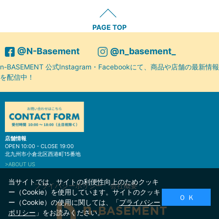
PAGE TOP
@N-Basement
@n_basement_
n-BASEMENT 公式Instagram・Facebookにて、商品や店舗の最新情報
を配信中！
店舗情報
OPEN 10:00 - CLOSE 19:00
北九州市小倉北区西港町15番地
>ABOUT US
当サイトでは、サイトの利便性向上のためクッキ
プライバシーポリシー
会社概要
ー（Cookie）を使用しています。サイトのクッキ
Ｏ Ｋ
ー（Cookie）の使用に関しては、「
プライバシー
ポリシー
」をお読みください。