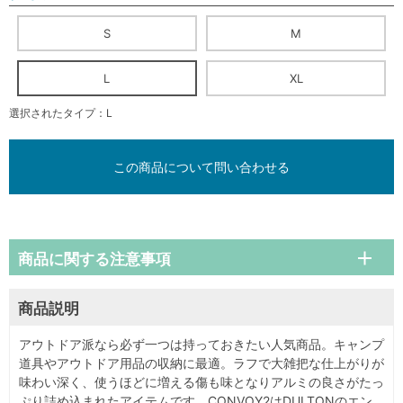
S
M
L
XL
選択されたタイプ：L
この商品について問い合わせる
商品に関する注意事項
商品説明
アウトドア派なら必ず一つは持っておきたい人気商品。キャンプ
道具やアウトドア用品の収納に最適。ラフで大雑把な仕上がりが
味わい深く、使うほどに増える傷も味となりアルミの良さがたっ
ぷり詰め込まれたアイテムです。CONVOY2はDULTONのエン