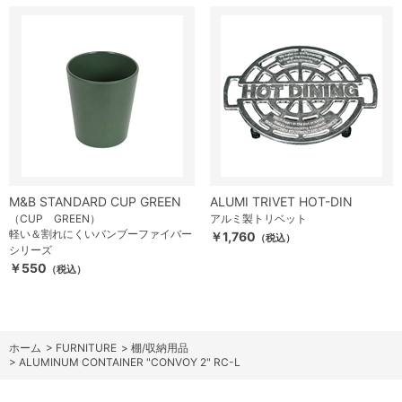
M&B STANDARD CUP GREEN
ALUMI TRIVET HOT-DIN
（CUP GREEN）
アルミ製トリベット
軽い＆割れにくいバンブーファイバー
￥1,760
（税込）
シリーズ
￥550
（税込）
ホーム
>
FURNITURE
>
棚/収納用品
>
ALUMINUM CONTAINER "CONVOY 2" RC-L