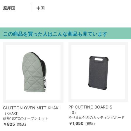
原産国
中国
この商品を買った人はこんな商品も見ています
PP CUTTING BOARD S
GLUTTON OVEN MITT KHAKI
（S）
（KHAKI）
滑り止め付きのカッティングボード
耐熱180℃のオーブンミット
￥1,650
￥825
（税込）
（税込）