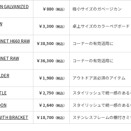
N GALVANIZED
￥880
極小サイズのガベージカン
（税込）
W
￥3,300
卓上サイズのカラーペグボード
（税込）
INET H660 RAW
￥38,500
コーナーの有効活用に
（税込）
BINET RAW
￥36,300
コーナーの有効活用に
（税込）
LDER
￥1,980
アウトドア派必須のアイテム
（税込）
TLE
￥2,750
スタイリッシュで統一感のある
（税込）
OON
￥2,640
スタイリッシュで統一感のある
（税込）
WITH BRACKET
￥18,700
ステンレスフレームの棚付きミ
（税込）