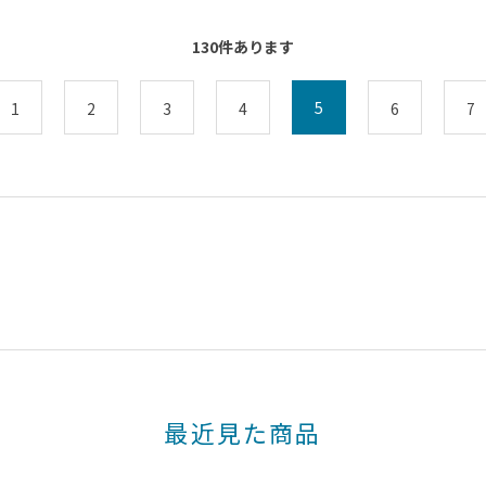
130
件あります
5
1
2
3
4
6
7
最近見た商品