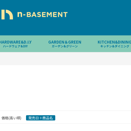
HARDWARE&D.I.Y
GARDEN＆GREEN
KITCHEN&DININ
ハードウェア&DIY
ガーデン&グリーン
キッチン&ダイニング
価格(高い順)
発売日＋商品名