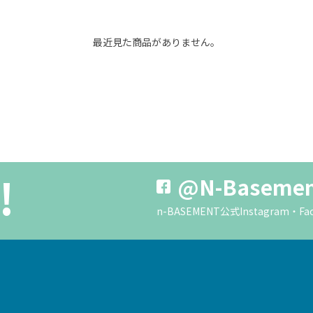
最近見た商品がありません。
!
@N-Baseme
n-BASEMENT公式Instagra