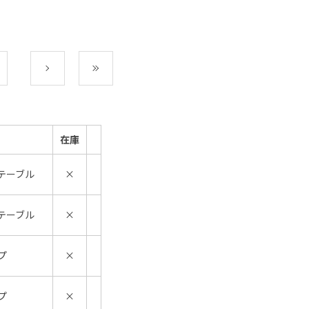
次
最後
在庫
テーブル
×
テーブル
×
プ
×
プ
×