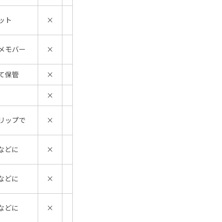
ット
×
メモバー
×
て保管
×
×
リップで
×
などに
×
などに
×
などに
×