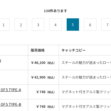
130
件あります
5
1
2
3
4
6
7
販売価格
キャッチコピー
W
￥46,200
スチールの魅力が詰まったロー
（税込）
￥42,900
スチールの魅力が詰まったロー
（税込）
 OF 5 TYPE-A
￥748
マグネット付きアルミ製クリッ
（税込）
 OF 5 TYPE-B
￥748
マグネット付きアルミ製クリッ
（税込）