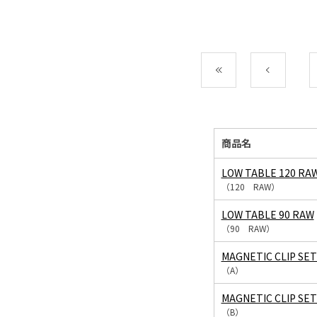
最初
前
商品名
LOW TABLE 120 RA
（120 RAW）
LOW TABLE 90 RAW
（90 RAW）
MAGNETIC CLIP SET
（A）
MAGNETIC CLIP SET
（B）