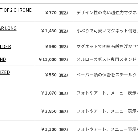
T OF 2 CHROME
￥770
デザイン性の高い超強力マグネ
（税込）
AR LONG
￥1,430
小ぶりで可愛いマグネット付き
（税込）
OLDER
￥990
マグネットで固形石鹸を浮かせ
（税込）
AND
￥11,000
メルローズポスト専用スタンド
（税込）
IZED
￥550
ペーパー類の保管をスチールク
（税込）
￥1,870
フォトやアート、メニュー表示
（税込）
￥3,850
フォトやアート、メニュー表示
（税込）
￥1,100
フォトやアート、メニュー表示
（税込）