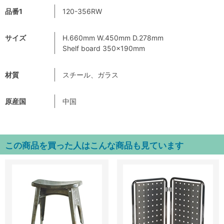
品番1
120-356RW
サイズ
H.660mm W.450mm D.278mm
Shelf board 350×190mm
材質
スチール、ガラス
原産国
中国
この商品を買った人はこんな商品も見ています