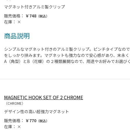
マグネット付きアルミ製クリップ
販売価格：
￥748
（税込）
在庫：
×
商品説明
シンプルなマグネット付きのアルミ製クリップ。ピンチタイプなので
をしっかり挟みます。マグネットも強力なので安心感があり、末永く
A（角型）とB（花蝶）の２種類展開なので、用途やお好みでお選び
MAGNETIC HOOK SET OF 2 CHROME
（CHROME）
デザイン性の高い超強力マグネット
販売価格：
￥770
（税込）
在庫：
×