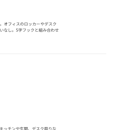
。オフィスのロッカーやデスク
いなし。S字フックと組み合わせ
キッチンや玄関、デスク周りな