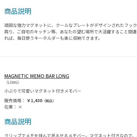
商品説明
頑固な強力マグネットに、クールなプレートがデザインされたフック
周り、ご自宅のキッチン等、あなたの望む場所で大活躍すること間違
れば、毎日使うキーホルダーも楽に収納できます。
MAGNETIC MEMO BAR LONG
（LONG）
小ぶりで可愛いマグネット付きメモバー
販売価格：
￥1,430
（税込）
在庫：
×
商品説明
クリップでメモを挟んで吊るせるメモバー。マグネット付きなので、