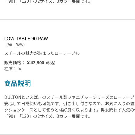
「90」「120」の2サイズ、3カラー展開です。
LOW TABLE 90 RAW
（90 RAW）
スチールの魅力が詰まったローテーブル
販売価格：
￥42,900
（税込）
在庫：
×
商品説明
DULTONといえば、のスチール製ファニチャーシリーズのローテー
安心して日常使いも可能です。引き出し付きなので、お気に入りの雑
クションケースとして使うと格好良く決まります。男女問わず人気の
「90」「120」の2サイズ、3カラー展開です。