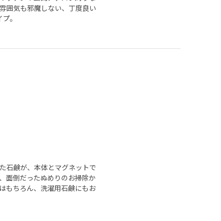
雰囲気も邪魔しない、丁度良い
イプ。
た石鹸が、本体とマグネットで
、面倒だったぬめりのお掃除か
はもちろん、洗濯用石鹸にもお