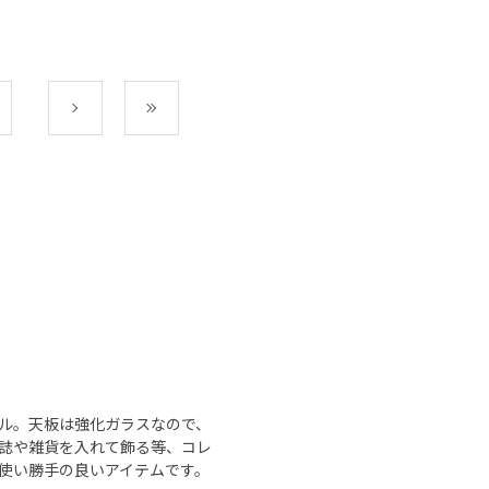
次
最後
ブル。天板は強化ガラスなので、
誌や雑貨を入れて飾る等、コレ
使い勝手の良いアイテムです。