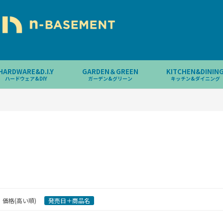
HARDWARE&D.I.Y
GARDEN＆GREEN
KITCHEN&DININ
ハードウェア&DIY
ガーデン&グリーン
キッチン&ダイニング
価格(高い順)
発売日＋商品名