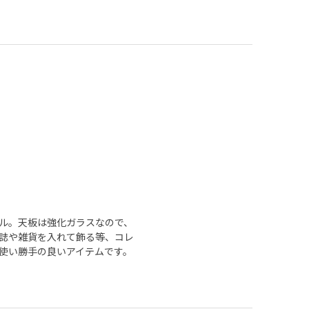
ブル。天板は強化ガラスなので、
誌や雑貨を入れて飾る等、コレ
使い勝手の良いアイテムです。