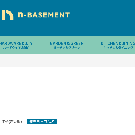
HARDWARE&D.I.Y
GARDEN＆GREEN
KITCHEN&DININ
ハードウェア&DIY
ガーデン&グリーン
キッチン&ダイニング
価格(高い順)
発売日＋商品名