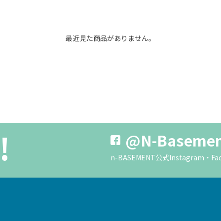
最近見た商品がありません。
!
@N-Baseme
n-BASEMENT公式Instagra