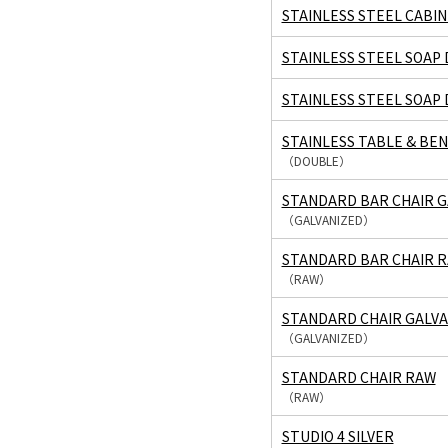
STAINLESS STEEL CABI
STAINLESS STEEL SOAP
STAINLESS STEEL SOAP
STAINLESS TABLE & BE
（DOUBLE）
STANDARD BAR CHAIR G
（GALVANIZED）
STANDARD BAR CHAIR 
（RAW）
STANDARD CHAIR GALVA
（GALVANIZED）
STANDARD CHAIR RAW
（RAW）
STUDIO 4 SILVER