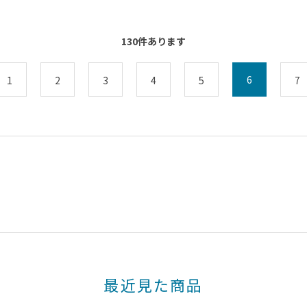
130
件あります
6
1
2
3
4
5
7
最近見た商品