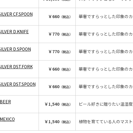
ILVER CF.SPOON
￥660
華奢ですらっとした印象のカ
（税込）
ILVER D.KNIFE
￥770
華奢ですらっとした印象のカ
（税込）
SILVER D.SPOON
￥770
華奢ですらっとした印象のカ
（税込）
ILVER DST.FORK
￥660
華奢ですらっとした印象のカ
（税込）
SILVER DST.SPOON
￥660
華奢ですらっとした印象のカ
（税込）
）
BEER
￥1,540
ビール好きに贈りたい温湿度
（税込）
MEXICO
￥1,540
植物を育てている人のマスト
（税込）