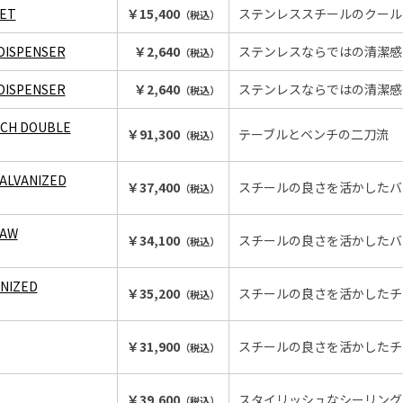
NET
￥15,400
ステンレススチールのクール
（税込）
 DISPENSER
￥2,640
ステンレスならではの清潔感
（税込）
 DISPENSER
￥2,640
ステンレスならではの清潔感
（税込）
NCH DOUBLE
￥91,300
テーブルとベンチの二刀流
（税込）
ALVANIZED
￥37,400
スチールの良さを活かしたバ
（税込）
RAW
￥34,100
スチールの良さを活かしたバ
（税込）
NIZED
￥35,200
スチールの良さを活かしたチ
（税込）
￥31,900
スチールの良さを活かしたチ
（税込）
￥39,600
スタイリッシュなシーリング
（税込）