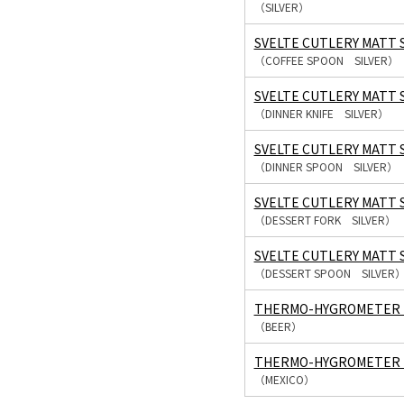
（SILVER）
SVELTE CUTLERY MATT S
（COFFEE SPOON SILVER）
SVELTE CUTLERY MATT S
（DINNER KNIFE SILVER）
SVELTE CUTLERY MATT 
（DINNER SPOON SILVER）
SVELTE CUTLERY MATT S
（DESSERT FORK SILVER）
SVELTE CUTLERY MATT 
（DESSERT SPOON SILVER
THERMO-HYGROMETER 
（BEER）
THERMO-HYGROMETER 
（MEXICO）