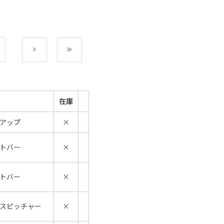
次
最後
在庫
アップ
×
トバー
×
トバー
×
スピッチャー
×