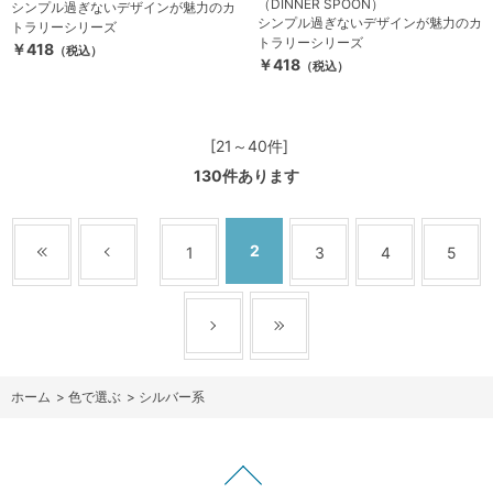
（DINNER SPOON）
シンプル過ぎないデザインが魅力のカ
シンプル過ぎないデザインが魅力のカ
トラリーシリーズ
トラリーシリーズ
￥418
（税込）
￥418
（税込）
[21～40件]
130
件あります
2
1
3
4
5
ホーム
>
色で選ぶ
>
シルバー系