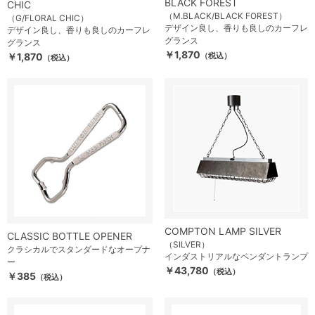
BLACK FOREST
CHIC
（M.BLACK/BLACK FOREST）
（G/FLORAL CHIC）
デザイン良し、香りも良しのカーフレ
デザイン良し、香りも良しのカーフレ
グランス
グランス
￥1,870
￥1,870
（税込）
（税込）
COMPTON LAMP SILVER
CLASSIC BOTTLE OPENER
（SILVER）
クラシカルでスタンダードなオープナ
インダストリアルなペンダントランプ
ー
￥43,780
（税込）
￥385
（税込）