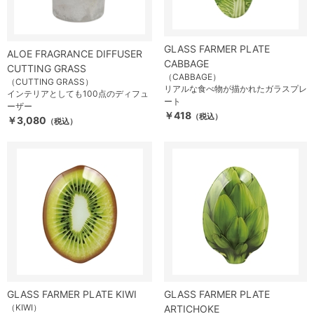
GLASS FARMER PLATE
ALOE FRAGRANCE DIFFUSER
CABBAGE
CUTTING GRASS
（CABBAGE）
（CUTTING GRASS）
リアルな食べ物が描かれたガラスプレ
インテリアとしても100点のディフュ
ート
ーザー
￥418
（税込）
￥3,080
（税込）
GLASS FARMER PLATE KIWI
GLASS FARMER PLATE
（KIWI）
ARTICHOKE