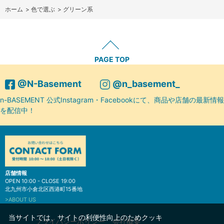
ホーム
>
色で選ぶ
>
グリーン系
PAGE TOP
@N-Basement
@n_basement_
n-BASEMENT 公式Instagram・Facebookにて、商品や店舗の最新情報
を配信中！
店舗情報
OPEN 10:00 - CLOSE 19:00
北九州市小倉北区西港町15番地
>ABOUT US
当サイトでは、サイトの利便性向上のためクッキ
プライバシーポリシー
会社概要