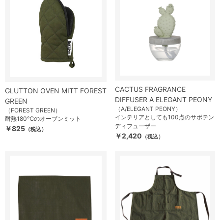
CACTUS FRAGRANCE
GLUTTON OVEN MITT FOREST
DIFFUSER A ELEGANT PEONY
GREEN
（A/ELEGANT PEONY）
（FOREST GREEN）
インテリアとしても100点のサボテン
耐熱180℃のオーブンミット
ディフューザー
￥825
（税込）
￥2,420
（税込）