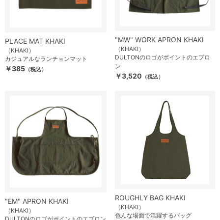
"MW" WORK APRON KHAKI
PLACE MAT KHAKI
（KHAKI）
（KHAKI）
DULTONのロゴがポイントのエプロ
カジュアルなランチョンマット
ン
￥385
（税込）
￥3,520
（税込）
ROUGHLY BAG KHAKI
"EM" APRON KHAKI
（KHAKI）
（KHAKI）
色んな場面で活躍するバッグ
DULTONのロゴがポイントのエプロン