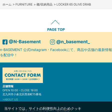
ホーム
>
FURNITURE
>
棚/収納用品
>
LOCKER 65 OLIVE DRAB
PAGE TOP
@N-Basement
@n_basement_
n-BASEMENT 公式Instagram・Facebookにて、商品や店舗の最新情報
を配信中！
店舗情報
OPEN 10:00 - CLOSE 19:00
北九州市小倉北区西港町15番地
>ABOUT US
当サイトでは、サイトの利便性向上のためクッキ
プライバシーポリシー
会社概要