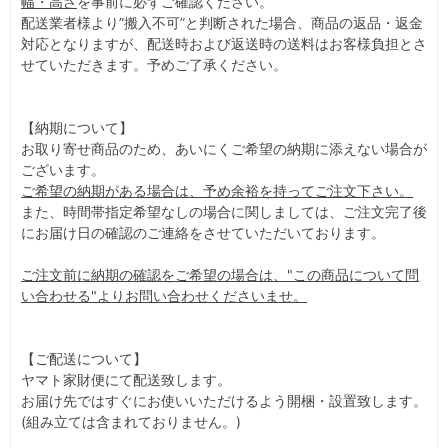
幅・高さ
を事前に必ずご確認ください。
配送業者様より”搬入不可”と判断された場合、商品の返品・返金
対応となりますが、配送時および返送時の送料はお客様負担とさ
せていただきます。予めご了承ください。
【納期について】
お取り寄せ商品のため、あいにくご希望の納期に添えない場合が
ございます。
ご希望の納期がある場合は、予め余裕を持ってご注文下さい。
また、時間帯指定希望なしの場合に関しましては、ご注文完了後
にお届け日の確認のご連絡をさせていただいております。
ご注文前に納期の確認をご希望の場合は、"この商品について問
い合わせる"よりお問い合わせくださいませ。
【ご配送について】
ヤマト家財便にて配送致します。
お届け先ではすぐにお使いいただけるよう開梱・設置致します。
(組み立ては含まれておりません。)