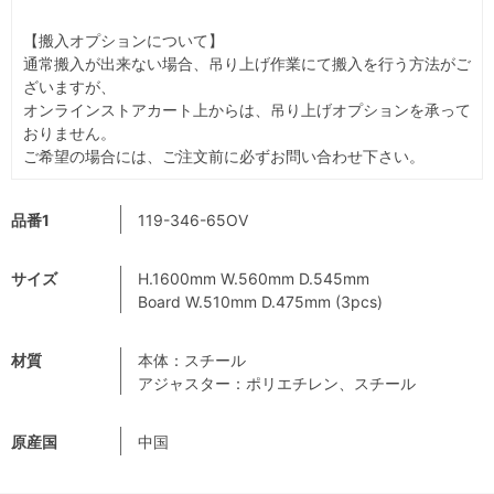
【搬入オプションについて】
通常搬入が出来ない場合、吊り上げ作業にて搬入を行う方法がご
ざいますが、
オンラインストアカート上からは、吊り上げオプションを承って
おりません。
ご希望の場合には、ご注文前に必ずお問い合わせ下さい。
品番1
119-346-65OV
サイズ
H.1600mm W.560mm D.545mm
Board W.510mm D.475mm (3pcs)
材質
本体：スチール
アジャスター：ポリエチレン、スチール
原産国
中国