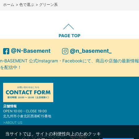
ホーム
>
色で選ぶ
>
グリーン系
PAGE TOP
@N-Basement
@n_basement_
n-BASEMENT 公式Instagram・Facebookにて、商品や店舗の最新情報
を配信中！
店舗情報
OPEN 10:00 - CLOSE 19:00
北九州市小倉北区西港町15番地
>ABOUT US
当サイトでは、サイトの利便性向上のためクッキ
プライバシーポリシー
会社概要