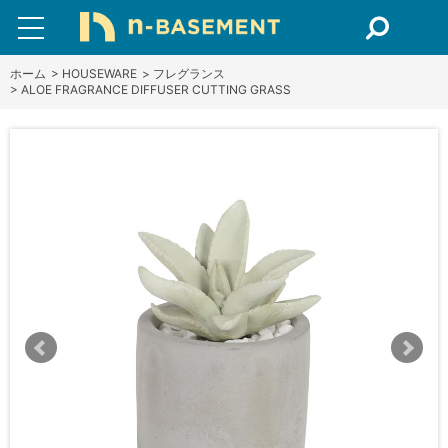
ホーム
>
HOUSEWARE
>
フレグランス
>
ALOE FRAGRANCE DIFFUSER CUTTING GRASS