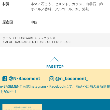
材質
本体／石こう、セメント、ガラス、白雲石、綿
オイル／香料、アルコール、水、溶剤
原産国
中国
ホーム
>
HOUSEWARE
>
フレグランス
>
ALOE FRAGRANCE DIFFUSER CUTTING GRASS
PAGE TOP
@N-Basement
@n_basement_
n-BASEMENT 公式Instagram・Facebookにて、商品や店舗の最新情報
を配信中！