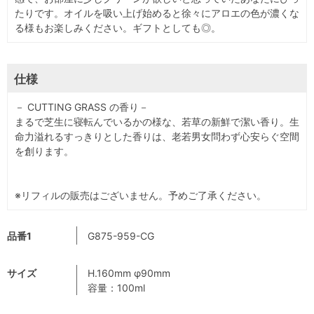
たりです。オイルを吸い上げ始めると徐々にアロエの色が濃くな
る様もお楽しみください。ギフトとしても◎。
仕様
－ CUTTING GRASS の香り－
まるで芝生に寝転んでいるかの様な、若草の新鮮で潔い香り。生
命力溢れるすっきりとした香りは、老若男女問わず心安らぐ空間
を創ります。
※リフィルの販売はございません。予めご了承ください。
品番1
G875-959-CG
サイズ
H.160mm φ90mm
容量：100ml