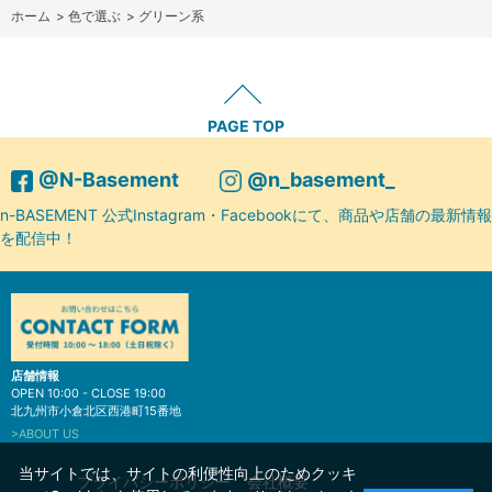
ホーム
>
色で選ぶ
>
グリーン系
PAGE TOP
@N-Basement
@n_basement_
n-BASEMENT 公式Instagram・Facebookにて、商品や店舗の最新情報
を配信中！
店舗情報
OPEN 10:00 - CLOSE 19:00
北九州市小倉北区西港町15番地
>ABOUT US
当サイトでは、サイトの利便性向上のためクッキ
プライバシーポリシー
会社概要