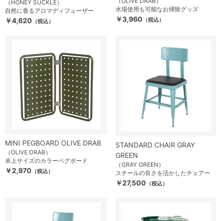
（OLIVE DRAB）
（HONEY SUCKLE）
水場使用も可能なお掃除グッズ
自然に香るアロマディフューザー
￥3,960
￥4,620
（税込）
（税込）
MINI PEGBOARD OLIVE DRAB
STANDARD CHAIR GRAY
（OLIVE DRAB）
GREEN
卓上サイズのカラーペグボード
（GRAY GREEN）
￥2,970
（税込）
スチールの良さを活かしたチェアー
￥27,500
（税込）