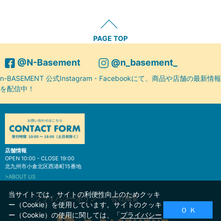
PAGE TOP
@N-Basement
@n_basement_
n-BASEMENT 公式Instagram・Facebookにて、商品や店舗の最新情報
を配信中！
店舗情報
OPEN 10:00 - CLOSE 19:00
北九州市小倉北区西港町15番地
>ABOUT US
当サイトでは、サイトの利便性向上のためクッキ
プライバシーポリシー
会社概要
ー（Cookie）を使用しています。サイトのクッキ
Ｏ Ｋ
ー（Cookie）の使用に関しては、「
プライバシー