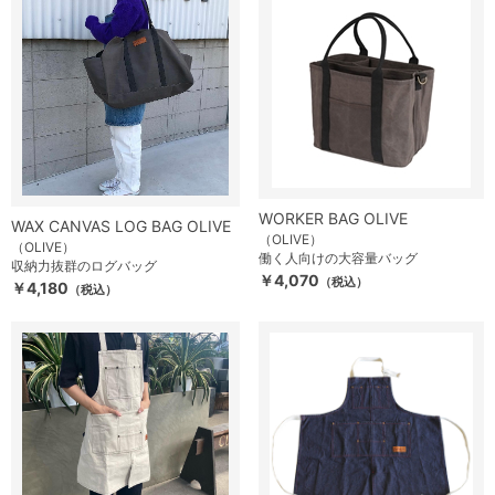
WORKER BAG OLIVE
WAX CANVAS LOG BAG OLIVE
（OLIVE）
（OLIVE）
働く人向けの大容量バッグ
収納力抜群のログバッグ
￥4,070
（税込）
￥4,180
（税込）