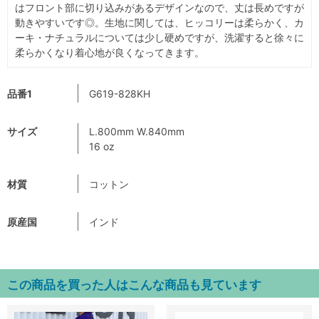
はフロント部に切り込みがあるデザインなので、丈は長めですが
動きやすいです◎。生地に関しては、ヒッコリーは柔らかく、カ
ーキ・ナチュラルについては少し硬めですが、洗濯すると徐々に
柔らかくなり着心地が良くなってきます。
品番1
G619-828KH
サイズ
L.800mm W.840mm
16 oz
材質
コットン
原産国
インド
この商品を買った人はこんな商品も見ています