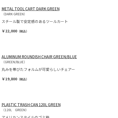
METAL TOOL CART DARK GREEN
（DARK GREEN）
スチール製で安定感のあるツールカート
￥22,000
（税込）
ALUMINUM ROUNDISH CHAIR GREEN/BLUE
（GREEN/BLUE）
丸みを帯びたフォルムが可愛らしいチェアー
￥19,800
（税込）
PLASTIC TRASH CAN 120L GREEN
（120L GREEN）
アメリカンスタイルのゴミ箱