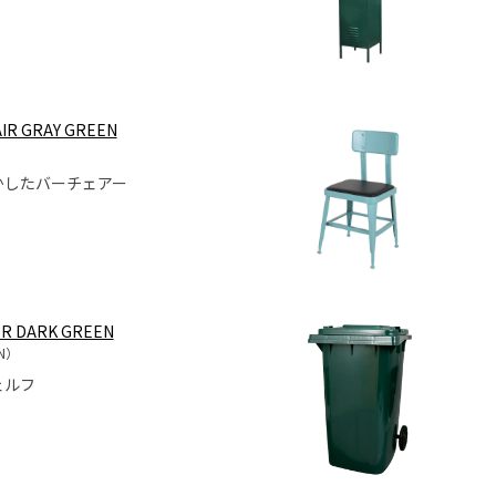
IR GRAY GREEN
かしたバーチェアー
ER DARK GREEN
EN）
ェルフ