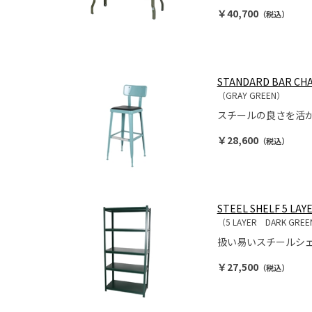
￥40,700
（税込）
STANDARD BAR CHA
（GRAY GREEN）
スチールの良さを活
￥28,600
（税込）
STEEL SHELF 5 LAY
（5 LAYER DARK GRE
扱い易いスチールシ
￥27,500
（税込）