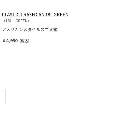
PLASTIC TRASH CAN 18L GREEN
（18L GREEN）
アメリカンスタイルのゴミ箱
￥4,950
（税込）
最後