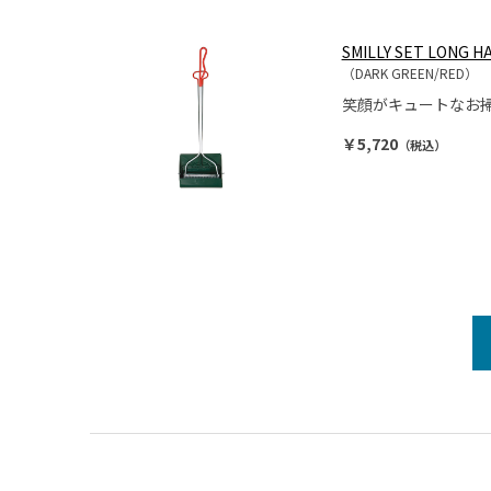
SMILLY SET LONG 
（DARK GREEN/RED）
笑顔がキュートなお
￥5,720
（税込）