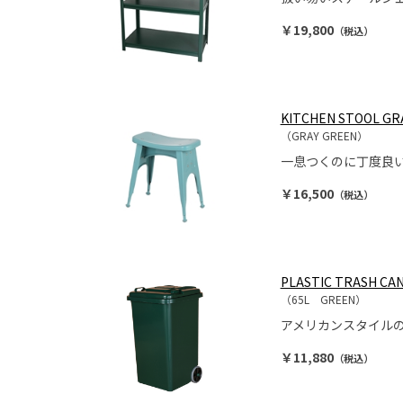
￥19,800
（税込）
KITCHEN STOOL GR
（GRAY GREEN）
一息つくのに丁度良
￥16,500
（税込）
PLASTIC TRASH CAN
（65L GREEN）
アメリカンスタイル
￥11,880
（税込）