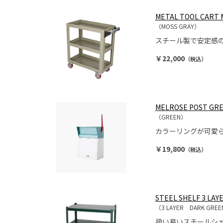
METAL TOOL CART 
（MOSS GRAY）
スチール製で安定感
￥22,000
（税込）
MELROSE POST GR
（GREEN）
カラーリングが可愛
￥19,800
（税込）
STEEL SHELF 3 LAY
（3 LAYER DARK GRE
扱い易いスチールシ