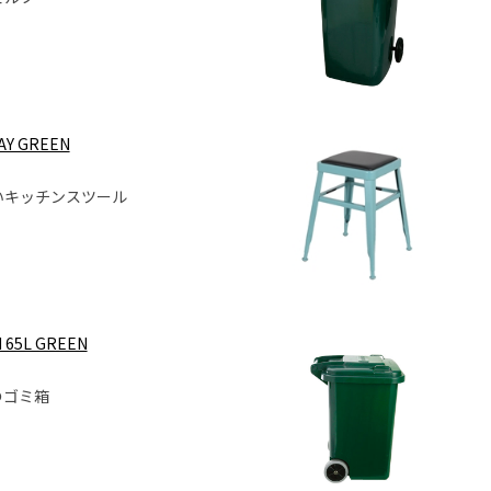
AY GREEN
いキッチンスツール
 65L GREEN
のゴミ箱