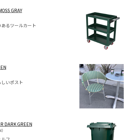
MOSS GRAY
のあるツールカート
EEN
らしいポスト
ER DARK GREEN
EN）
ェルフ