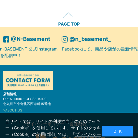
PAGE TOP
@N-Basement
@n_basement_
n-BASEMENT 公式Instagram・Facebookにて、商品や店舗の最新情報
を配信中！
店舗情報
OPEN 10:00 - CLOSE 19:00
北九州市小倉北区西港町15番地
>ABOUT US
当サイトでは、サイトの利便性向上のためクッキ
プライバシーポリシー
会社概要
ー（Cookie）を使用しています。サイトのクッキ
Ｏ Ｋ
ー（Cookie）の使用に関しては、「
プライバシー