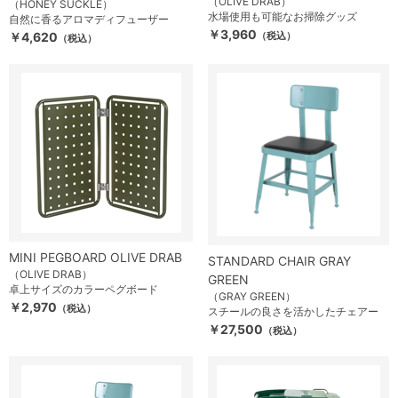
（OLIVE DRAB）
（HONEY SUCKLE）
水場使用も可能なお掃除グッズ
自然に香るアロマディフューザー
￥3,960
￥4,620
（税込）
（税込）
MINI PEGBOARD OLIVE DRAB
STANDARD CHAIR GRAY
（OLIVE DRAB）
GREEN
卓上サイズのカラーペグボード
（GRAY GREEN）
￥2,970
（税込）
スチールの良さを活かしたチェアー
￥27,500
（税込）