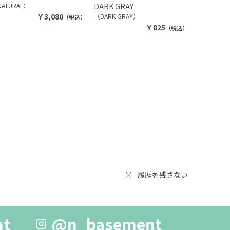
ATURAL）
DARK GRAY
￥3,080
（DARK GRAY）
（税込）
￥825
（税込）
履歴を残さない
nt
@n_basement_