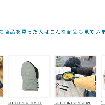
の商品を買った人はこんな商品も見てい
GLUTTON OVEN MITT
GLUTTON OVEN GLOVE
"