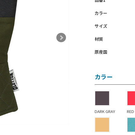
品番1
カラー
サイズ
材質
原産国
カラー
DARK GRAY
RED