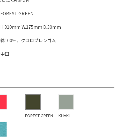
A515-543FGN
FOREST GREEN
H.310mm W.175mm D.30mm
綿100％、クロロプレンゴム
中国
FOREST GREEN
KHAKI