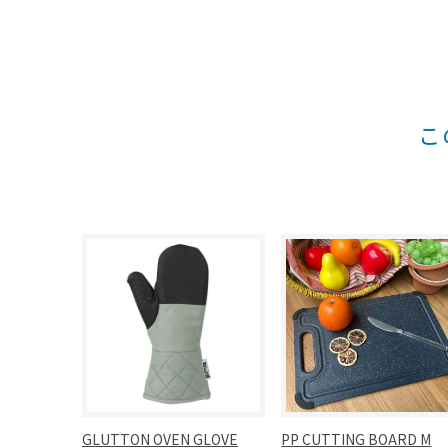
こ
GLUTTON OVEN GLOVE
PP CUTTING BOARD M