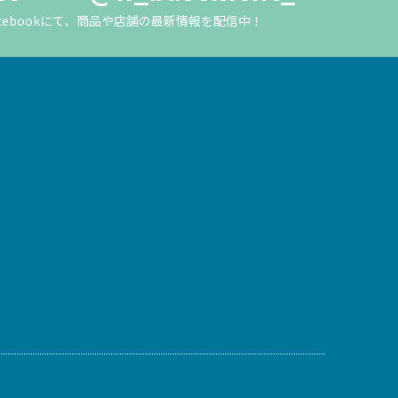
m・Facebookにて、商品や店舗の最新情報を配信中！