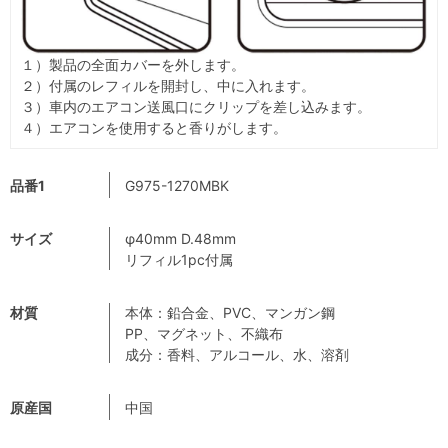
１）製品の全面カバーを外します。
２）付属のレフィルを開封し、中に入れます。
３）車内のエアコン送風口にクリップを差し込みます。
４）エアコンを使用すると香りがします。
品番1
G975-1270MBK
サイズ
φ40mm D.48mm
リフィル1pc付属
材質
本体：鉛合金、PVC、マンガン鋼
PP、マグネット、不織布
成分：香料、アルコール、水、溶剤
原産国
中国