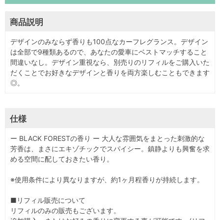
商品説明
デザインのみならず香りも100点なカーフレグランス。デザイン
は全部で9種類あるので、あなたの愛車にベストマッチすること
間違いなし。デザイン重視なら、別売りのリフィルをご購入いた
だくことでお好きなデザインと香りを両方楽しむこともできます
◎。
仕様
ー BLACK FORESTの香り ー 大人な雰囲気をまとった刺激的な
芳香は、まさにエキゾチックでスパイシー。鎮静よりも興奮を求
める空間に配しておきたい香り。
※使用条件により異なりますが、約1ヶ月程香りが持続します。
■リフィル販売について
リフィルのみの販売もございます。