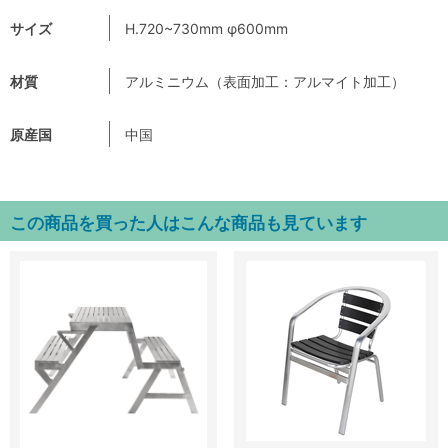
サイズ
H.720~730mm φ600mm
材質
アルミニウム（表面加工：アルマイト加工）
原産国
中国
この商品を買った人はこんな商品も見ています