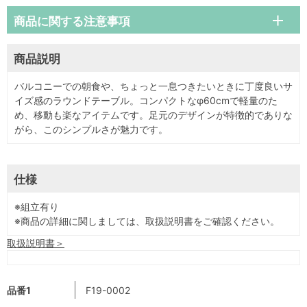
商品に関する注意事項
商品説明
バルコニーでの朝食や、ちょっと一息つきたいときに丁度良いサ
イズ感のラウンドテーブル。コンパクトなφ60cmで軽量のた
め、移動も楽なアイテムです。足元のデザインが特徴的でありな
がら、このシンプルさが魅力です。
仕様
※組立有り
※商品の詳細に関しましては、取扱説明書をご確認ください。
取扱説明書＞
品番1
F19-0002