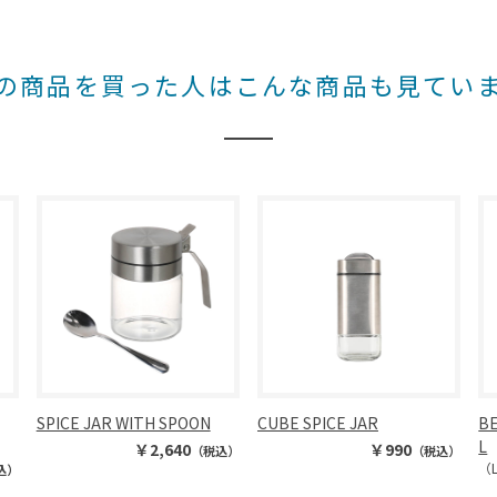
の商品を買った人はこんな商品も見てい
SPICE JAR WITH SPOON
CUBE SPICE JAR
BE
L
￥2,640
￥990
（税込）
（税込）
（
込）