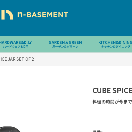
HARDWARE&D.I.Y
GARDEN＆GREEN
KITCHEN&DININ
ハードウェア&DIY
ガーデン&グリーン
キッチン&ダイニング
ICE JAR SET OF 2
CUBE SPICE
料理の時間が今ま