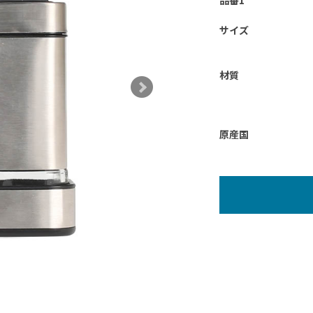
品番1
サイズ
材質
原産国