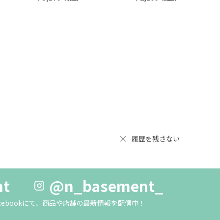
履歴を残さない
nt
@n_basement_
m・Facebookにて、商品や店舗の最新情報を配信中！