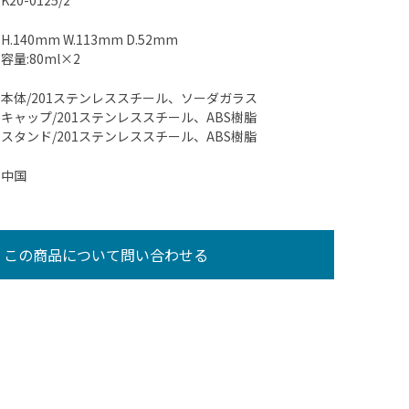
K20-0125/2
H.140mm W.113mm D.52mm
容量:80ml×2
本体/201ステンレススチール、ソーダガラス
キャップ/201ステンレススチール、ABS樹脂
スタンド/201ステンレススチール、ABS樹脂
中国
この商品について問い合わせる