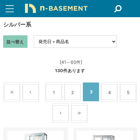
シルバー系
並べ替え
[41～60件]
130
件あります
3
1
2
4
5