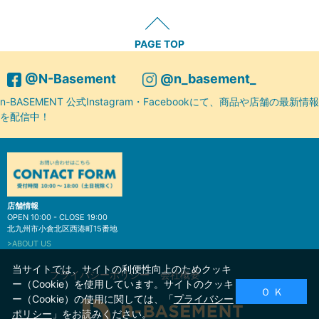
PAGE TOP
@N-Basement
@n_basement_
n-BASEMENT 公式Instagram・Facebookにて、商品や店舗の最新情報
を配信中！
店舗情報
OPEN 10:00 - CLOSE 19:00
北九州市小倉北区西港町15番地
>ABOUT US
当サイトでは、サイトの利便性向上のためクッキ
プライバシーポリシー
会社概要
ー（Cookie）を使用しています。サイトのクッキ
Ｏ Ｋ
ー（Cookie）の使用に関しては、「
プライバシー
ポリシー
」をお読みください。