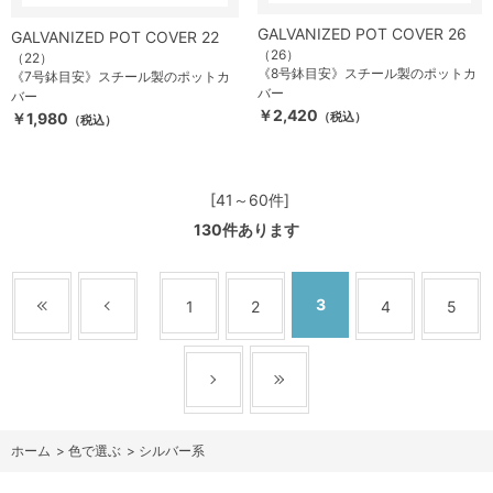
GALVANIZED POT COVER 26
GALVANIZED POT COVER 22
（26）
（22）
《8号鉢目安》スチール製のポットカ
《7号鉢目安》スチール製のポットカ
バー
バー
￥2,420
￥1,980
（税込）
（税込）
[41～60件]
130
件あります
3
1
2
4
5
ホーム
>
色で選ぶ
>
シルバー系