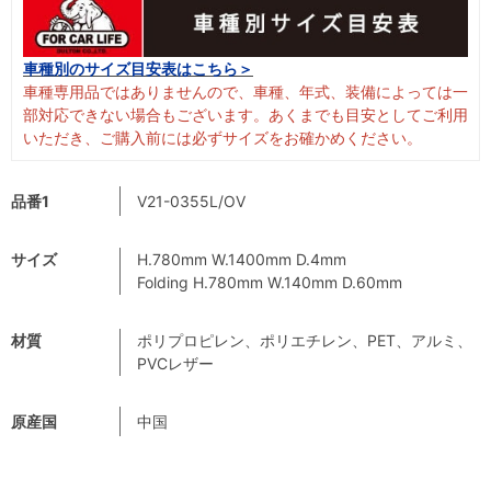
車種別のサイズ目安表はこちら＞
車種専用品ではありませんので、車種、年式、装備によっては一
部対応できない場合もございます。あくまでも目安としてご利用
いただき、ご購入前には必ずサイズをお確かめください。
品番1
V21-0355L/OV
サイズ
H.780mm W.1400mm D.4mm
Folding H.780mm W.140mm D.60mm
材質
ポリプロピレン、ポリエチレン、PET、アルミ、
PVCレザー
原産国
中国