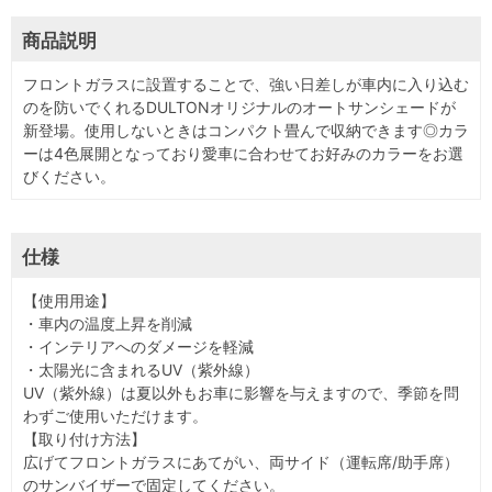
商品説明
フロントガラスに設置することで、強い日差しが車内に入り込む
のを防いでくれるDULTONオリジナルのオートサンシェードが
新登場。使用しないときはコンパクト畳んで収納できます◎カラ
ーは4色展開となっており愛車に合わせてお好みのカラーをお選
びください。
仕様
【使用用途】
・車内の温度上昇を削減
・インテリアへのダメージを軽減
・太陽光に含まれるUV（紫外線）
UV（紫外線）は夏以外もお車に影響を与えますので、季節を問
わずご使用いただけます。
【取り付け方法】
広げてフロントガラスにあてがい、両サイド（運転席/助手席）
のサンバイザーで固定してください。