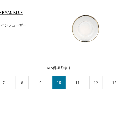
HERMAN BLUE
ーインフューザー
615
件あります
10
7
8
9
11
12
13