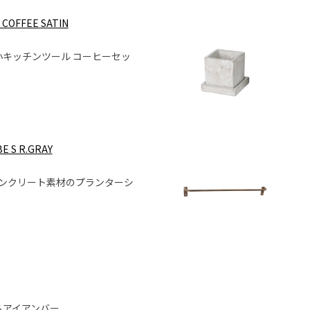
 COFFEE SATIN
キッチンツール コーヒーセッ
E S R.GRAY
】コンクリート素材のプランターシ
るアイアンバー