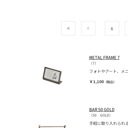
最初
前
6
METAL FRAME 7
（7）
フォトやアート、メ
￥1,100
（税込）
BAR 50 GOLD
（50 GOLD）
手軽に取り入れられ