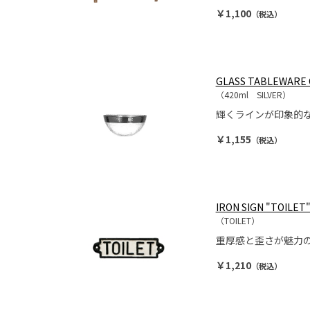
￥1,100
（税込）
GLASS TABLEWARE 
（420ml SILVER）
輝くラインが印象的な
￥1,155
（税込）
IRON SIGN "TOILET
（TOILET）
重厚感と歪さが魅力
￥1,210
（税込）