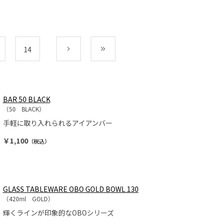
14
次
最後
BAR 50 BLACK
（50 BLACK）
手軽に取り入れられるアイアンバー
￥1,100
（税込）
GLASS TABLEWARE OBO GOLD BOWL 130
（420ml GOLD）
輝くラインが印象的なOBOシリーズ