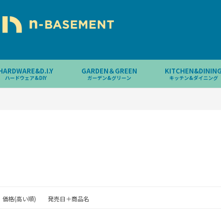
HARDWARE&D.I.Y
GARDEN＆GREEN
KITCHEN&DININ
ハードウェア&DIY
ガーデン&グリーン
キッチン&ダイニング
価格(高い順)
発売日＋商品名