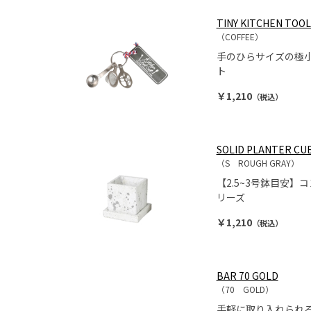
TINY KITCHEN TOOL
（COFFEE）
手のひらサイズの極小
ト
￥1,210
（税込）
SOLID PLANTER CUB
（S ROUGH GRAY）
【2.5~3号鉢目安
リーズ
￥1,210
（税込）
BAR 70 GOLD
（70 GOLD）
手軽に取り入れられ