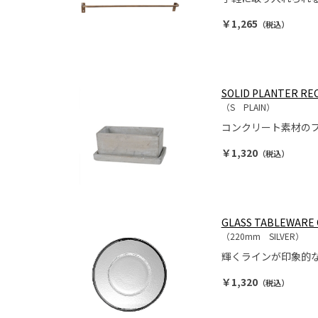
￥1,265
（税込）
SOLID PLANTER REC
（S PLAIN）
コンクリート素材の
￥1,320
（税込）
GLASS TABLEWARE 
（220mm SILVER）
輝くラインが印象的な
￥1,320
（税込）