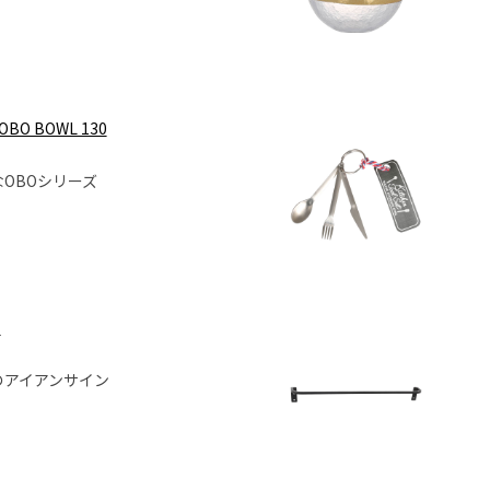
OBO BOWL 130
OBOシリーズ
"
のアイアンサイン