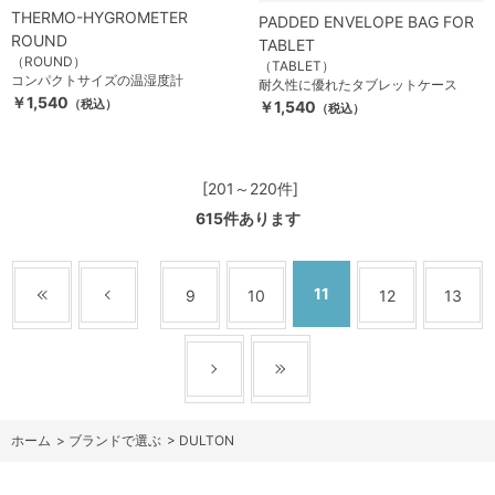
THERMO-HYGROMETER
PADDED ENVELOPE BAG FOR
ROUND
TABLET
（ROUND）
（TABLET）
コンパクトサイズの温湿度計
耐久性に優れたタブレットケース
￥1,540
（税込）
￥1,540
（税込）
[201～220件]
615
件あります
11
9
10
12
13
ホーム
>
ブランドで選ぶ
>
DULTON