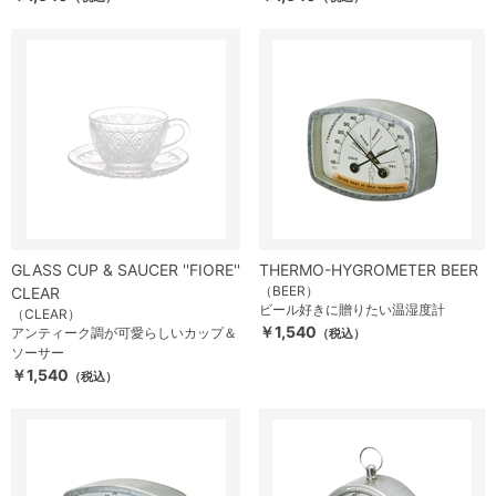
GLASS CUP & SAUCER ''FIORE''
THERMO-HYGROMETER BEER
（BEER）
CLEAR
ビール好きに贈りたい温湿度計
（CLEAR）
￥1,540
アンティーク調が可愛らしいカップ＆
（税込）
ソーサー
￥1,540
（税込）