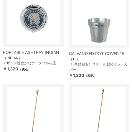
PORTABLE ASHTRAY INDIAN
GALVANIZED POT COVER 15
（INDIAN）
（15）
デザイン性豊かなポータブル灰皿
《5号鉢目安》スチール製のポットカ
￥1,320
（税込）
バー
￥1,320
（税込）