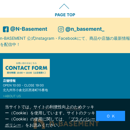
PAGE TOP
@N-Basement
@n_basement_
n-BASEMENT 公式Instagram・Facebookにて、商品や店舗の最新情報
を配信中！
店舗情報
OPEN 10:00 - CLOSE 19:00
北九州市小倉北区西港町15番地
>ABOUT US
当サイトでは、サイトの利便性向上のためクッキ
プライバシーポリシー
会社概要
ー（Cookie）を使用しています。サイトのクッキ
Ｏ Ｋ
ー（Cookie）の使用に関しては、「
プライバシー
ポリシー
」をお読みください。