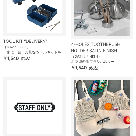
TOOL KIT "DELIVERY"
4-HOLES TOOTHBRUSH
（NAVY BLUE）
HOLDER SATIN FINISH
一家に一台、万能なツールキットを
（SATIN FINISH）
￥1,540
（税込）
お花型の歯ブラシホルダー
￥1,540
（税込）