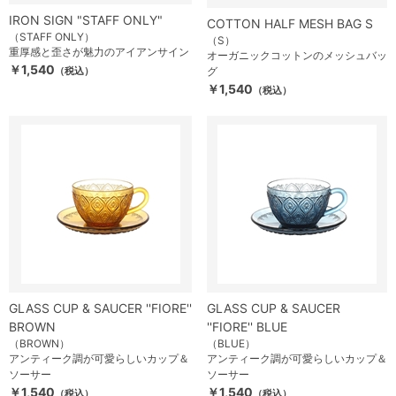
IRON SIGN "STAFF ONLY"
COTTON HALF MESH BAG S
（STAFF ONLY）
（S）
重厚感と歪さが魅力のアイアンサイン
オーガニックコットンのメッシュバッ
￥1,540
（税込）
グ
￥1,540
（税込）
GLASS CUP & SAUCER ''FIORE''
GLASS CUP & SAUCER
BROWN
''FIORE'' BLUE
（BROWN）
（BLUE）
アンティーク調が可愛らしいカップ＆
アンティーク調が可愛らしいカップ＆
ソーサー
ソーサー
￥1,540
￥1,540
（税込）
（税込）