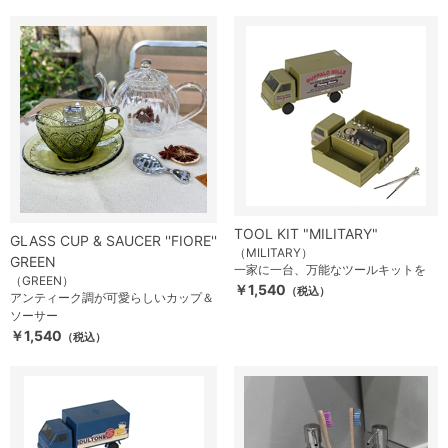
TOOL KIT "MILITARY"
GLASS CUP & SAUCER ''FIORE''
（MILITARY）
GREEN
一家に一台、万能なツールキットを
（GREEN）
￥1,540
（税込）
アンティーク調が可愛らしいカップ＆
ソーサー
￥1,540
（税込）