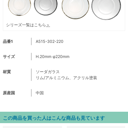
シリーズ一覧はこちら
＞
品番1
A515-302-220
サイズ
H.20mm φ220mm
材質
ソーダガラス
リム/アルミニウム、アクリル塗装
原産国
中国
この商品を買った人はこんな商品も見ています