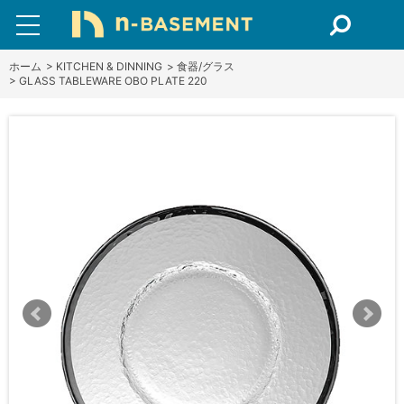
ホーム
>
KITCHEN & DINNING
>
食器/グラス
>
GLASS TABLEWARE OBO PLATE 220