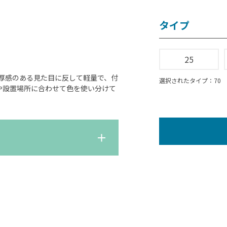
タイプ
25
厚感のある見た目に反して軽量で、付
選択されたタイプ：70
や設置場所に合わせて色を使い分けて