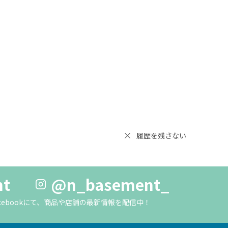
履歴を残さない
nt
@n_basement_
m・Facebookにて、商品や店舗の最新情報を配信中！