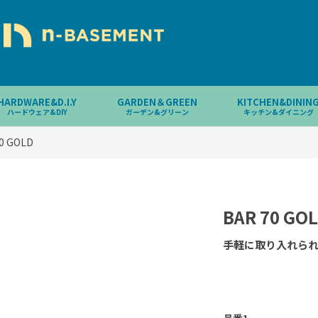
HARDWARE&D.I.Y
GARDEN＆GREEN
KITCHEN&DININ
ハードウェア&DIY
ガーデン&グリーン
キッチン&ダイニング
0 GOLD
BAR 70 GO
手軽に取り入れられ