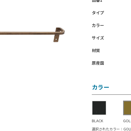
品番1
タイプ
カラー
サイズ
材質
原産国
カラー
BLACK
GOL
選択されたカラー：GOL