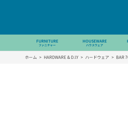
FURNITURE
HOUSEWARE
ファニチャー
ハウスウェア
ホーム
>
HARDWARE & D.I.Y
>
ハードウェア
>
BAR 7