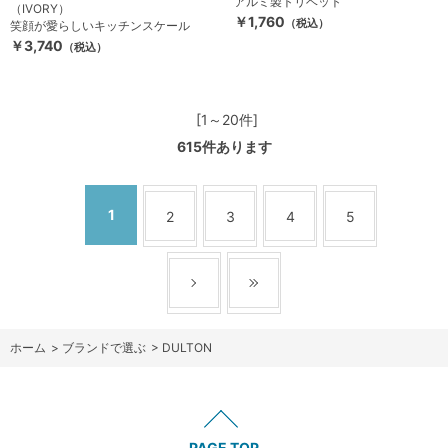
アルミ製トリベット
（IVORY）
￥1,760
（税込）
笑顔が愛らしいキッチンスケール
￥3,740
（税込）
[1～20件]
615
件あります
1
2
3
4
5
ホーム
>
ブランドで選ぶ
>
DULTON
PAGE TOP