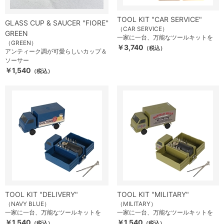
TOOL KIT "CAR SERVICE"
GLASS CUP & SAUCER ''FIORE''
（CAR SERVICE）
GREEN
一家に一台、万能なツールキットを
（GREEN）
￥3,740
（税込）
アンティーク調が可愛らしいカップ＆
ソーサー
￥1,540
（税込）
TOOL KIT "DELIVERY"
TOOL KIT "MILITARY"
（NAVY BLUE）
（MILITARY）
一家に一台、万能なツールキットを
一家に一台、万能なツールキットを
￥1,540
￥1,540
（税込）
（税込）