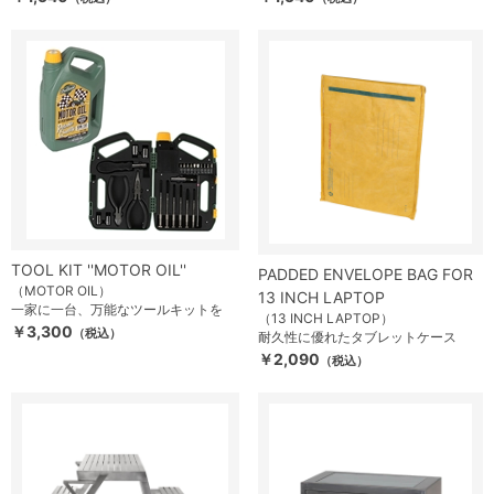
TOOL KIT ''MOTOR OIL''
PADDED ENVELOPE BAG FOR
（MOTOR OIL）
13 INCH LAPTOP
一家に一台、万能なツールキットを
（13 INCH LAPTOP）
￥3,300
（税込）
耐久性に優れたタブレットケース
￥2,090
（税込）