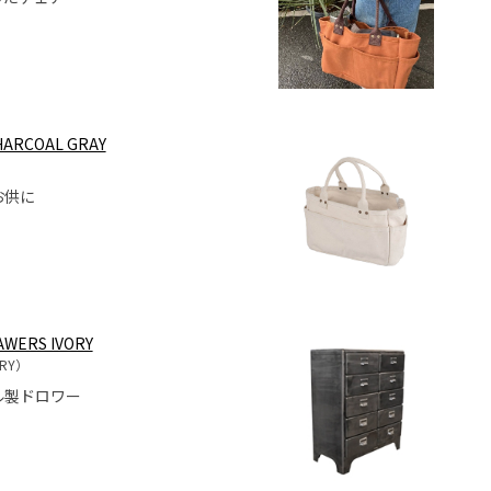
CHARCOAL GRAY
お供に
AWERS IVORY
ORY）
ル製ドロワー