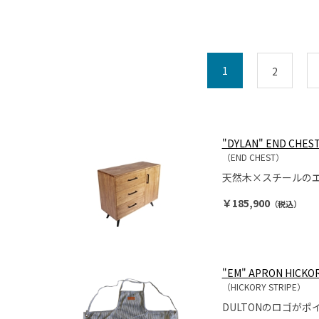
1
2
"DYLAN" END CHES
（END CHEST）
天然木×スチールの
￥185,900
（税込）
"EM" APRON HICKOR
（HICKORY STRIPE）
DULTONのロゴが