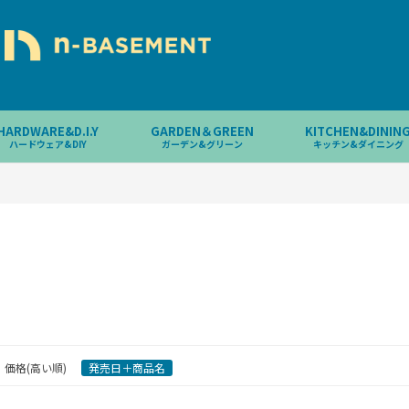
HARDWARE&D.I.Y
GARDEN＆GREEN
KITCHEN&DININ
ハードウェア&DIY
ガーデン&グリーン
キッチン&ダイニング
価格(高い順)
発売日＋商品名