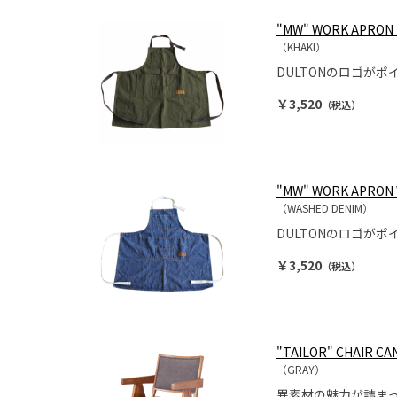
"MW" WORK APRON 
（KHAKI）
DULTONのロゴが
￥3,520
（税込）
"MW" WORK APRON
（WASHED DENIM）
DULTONのロゴが
￥3,520
（税込）
"TAILOR" CHAIR CA
（GRAY）
異素材の魅力が詰ま