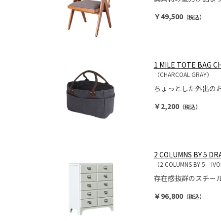
￥49,500
（税込）
1 MILE TOTE BAG 
（CHARCOAL GRAY）
ちょっとした外出の
￥2,200
（税込）
2 COLUMNS BY 5 DR
（2 COLUMNS BY 5 IV
存在感抜群のスチー
￥96,800
（税込）