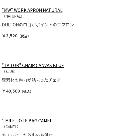
"MW" WORK APRON NATURAL
（NATURAL）
DULTONのロゴがポイントのエプロン
￥3,520
（税込）
"TAILOR" CHAIR CANVAS BLUE
（BLUE）
異素材の魅力が詰まったチェアー
￥49,500
（税込）
1 MILE TOTE BAG CAMEL
（CAMEL）
ちょっとした外出のお供に