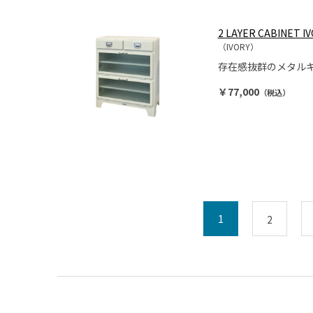
2 LAYER CABINET I
（IVORY）
存在感抜群のメタル
￥77,000
（税込）
1
2