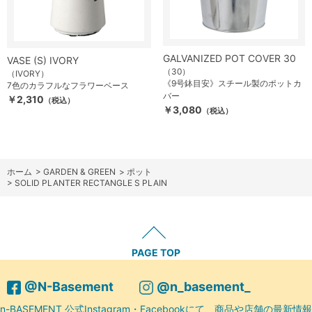
GALVANIZED POT COVER 30
VASE (S) IVORY
（30）
（IVORY）
《9号鉢目安》スチール製のポットカ
7色のカラフルなフラワーベース
バー
￥2,310
（税込）
￥3,080
（税込）
ホーム
>
GARDEN & GREEN
>
ポット
>
SOLID PLANTER RECTANGLE S PLAIN
PAGE TOP
@N-Basement
@n_basement_
n-BASEMENT 公式Instagram・Facebookにて、商品や店舗の最新情報