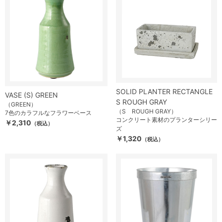
SOLID PLANTER RECTANGLE
VASE (S) GREEN
S ROUGH GRAY
（GREEN）
（S ROUGH GRAY）
7色のカラフルなフラワーベース
コンクリート素材のプランターシリー
￥2,310
（税込）
ズ
￥1,320
（税込）