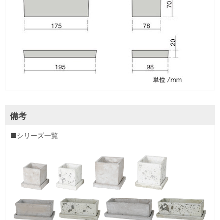
備考
■シリーズ一覧