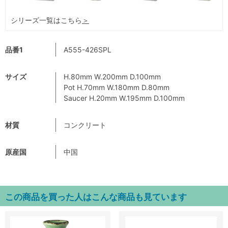
シリーズ一覧はこちら
＞
品番1
A555-426SPL
サイズ
H.80mm W.200mm D.100mm
Pot H.70mm W.180mm D.80mm
Saucer H.20mm W.195mm D.100mm
材質
コンクリート
原産国
中国
この商品を買った人はこんな商品も見ています