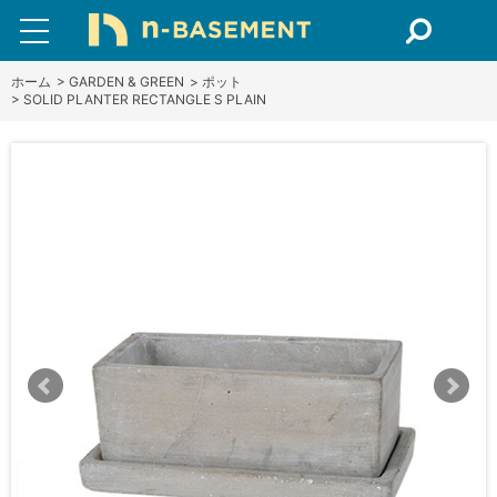
ホーム
>
GARDEN & GREEN
>
ポット
>
SOLID PLANTER RECTANGLE S PLAIN