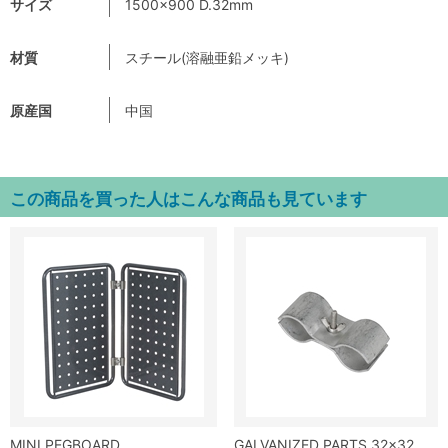
サイズ
1500×900 D.32mm
材質
スチール(溶融亜鉛メッキ)
原産国
中国
この商品を買った人はこんな商品も見ています
MINI PEGBOARD
GALVANIZED PARTS 32×32