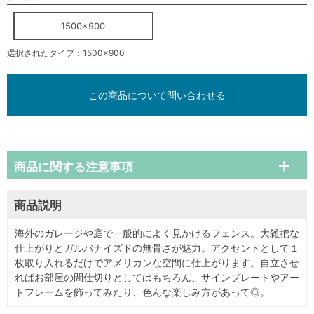
1500×900
選択されたタイプ：1500×900
この商品について問い合わせる
商品に関する注意事項
商品説明
海外のガレージや庭で一般的によく見かけるフェンス。大雑把な
仕上がりとガルバナイズドの無骨さが魅力。アクセントとして１
枚取り入れるだけでアメリカンな空間に仕上がります。自立させ
ればお部屋の間仕切りとしてはもちろん、サインプレートやアー
トフレームを飾ってみたり、色んな楽しみ方があって◎。