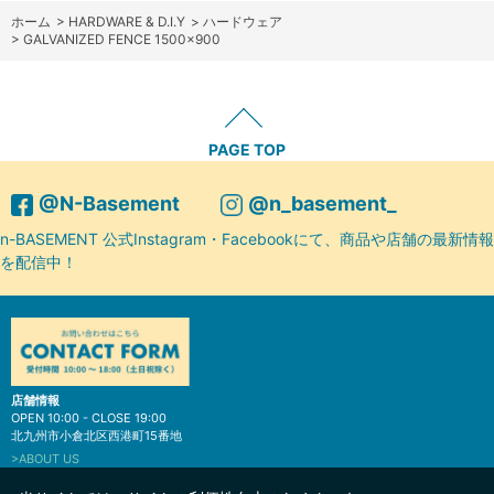
ホーム
>
HARDWARE & D.I.Y
>
ハードウェア
>
GALVANIZED FENCE 1500×900
PAGE TOP
@N-Basement
@n_basement_
n-BASEMENT 公式Instagram・Facebookにて、商品や店舗の最新情報
を配信中！
店舗情報
OPEN 10:00 - CLOSE 19:00
北九州市小倉北区西港町15番地
>ABOUT US