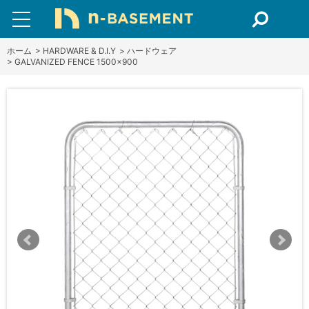
ホーム
>
HARDWARE & D.I.Y
>
ハードウェア
>
GALVANIZED FENCE 1500×900