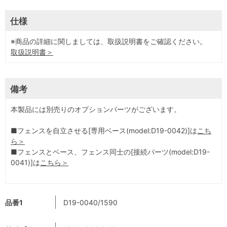
仕様
※商品の詳細に関しましては、取扱説明書をご確認ください。
取扱説明書＞
備考
本製品には別売りのオプションパーツがございます。
■フェンスを自立させる[専用ベース(model:D19-0042)]は
こち
ら＞
■フェンスとベース、フェンス同士の[接続パーツ(model:D19-
0041)]は
こちら＞
品番1
D19-0040/1590